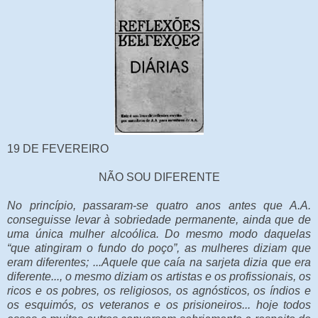
19 DE FEVEREIRO
NÃO SOU DIFERENTE
No princípio, passaram-se quatro anos antes que A.A.
conseguisse levar à sobriedade permanente, ainda que de
uma única mulher alcoólica. Do mesmo modo daquelas
“que atingiram o fundo do poço”, as mulheres diziam que
eram diferentes; ...Aquele que caía na sarjeta dizia que era
diferente..., o mesmo diziam os artistas e os profissionais, os
ricos e os pobres, os religiosos, os agnósticos, os índios e
os esquimós, os veteranos e os prisioneiros... hoje todos