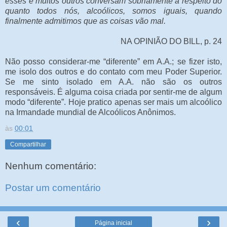
esses e muitos outros conversam sobriamente a respeito do
quanto todos nós, alcoólicos, somos iguais, quando
finalmente admitimos que as coisas vão mal.
NA OPINIÃO DO BILL, p. 24
Não posso considerar-me “diferente” em A.A.; se fizer isto,
me isolo dos outros e do contato com meu Poder Superior.
Se me sinto isolado em A.A. não são os outros
responsáveis. É alguma coisa criada por sentir-me de algum
modo “diferente”. Hoje pratico apenas ser mais um alcoólico
na Irmandade mundial de Alcoólicos Anônimos.
às
00:01
Compartilhar
Nenhum comentário:
Postar um comentário
‹
›
Página inicial