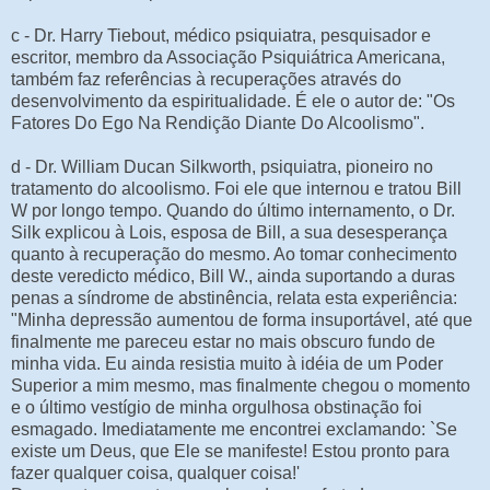
c - Dr. Harry Tiebout, médico psiquiatra, pesquisador e
escritor, membro da Associação Psiquiátrica Americana,
também faz referências à recuperações através do
desenvolvimento da espiritualidade. É ele o autor de: "Os
Fatores Do Ego Na Rendição Diante Do Alcoolismo".
d - Dr. William Ducan Silkworth, psiquiatra, pioneiro no
tratamento do alcoolismo. Foi ele que internou e tratou Bill
W por longo tempo. Quando do último internamento, o Dr.
Silk explicou à Lois, esposa de Bill, a sua desesperança
quanto à recuperação do mesmo. Ao tomar conhecimento
deste veredicto médico, Bill W., ainda suportando a duras
penas a síndrome de abstinência, relata esta experiência:
"Minha depressão aumentou de forma insuportável, até que
finalmente me pareceu estar no mais obscuro fundo de
minha vida. Eu ainda resistia muito à idéia de um Poder
Superior a mim mesmo, mas finalmente chegou o momento
e o último vestígio de minha orgulhosa obstinação foi
esmagado. Imediatamente me encontrei exclamando: `Se
existe um Deus, que Ele se manifeste! Estou pronto para
fazer qualquer coisa, qualquer coisa!'