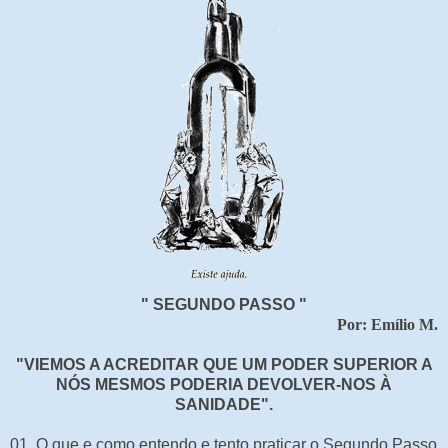
" SEGUNDO PASSO "
Por: Emílio M.
"VIEMOS A ACREDITAR QUE UM PODER SUPERIOR A
NÓS MESMOS PODERIA DEVOLVER-NOS À
SANIDADE".
01. O que e como entendo e tento praticar o Segundo Passo