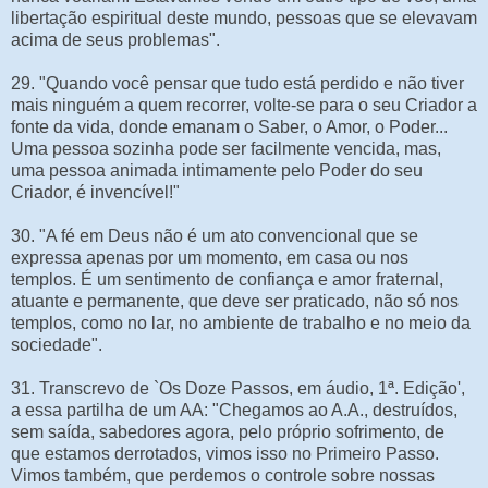
libertação espiritual deste mundo, pessoas que se elevavam
acima de seus problemas".
29. "Quando você pensar que tudo está perdido e não tiver
mais ninguém a quem recorrer, volte-se para o seu Criador a
fonte da vida, donde emanam o Saber, o Amor, o Poder...
Uma pessoa sozinha pode ser facilmente vencida, mas,
uma pessoa animada intimamente pelo Poder do seu
Criador, é invencível!"
30. "A fé em Deus não é um ato convencional que se
expressa apenas por um momento, em casa ou nos
templos. É um sentimento de confiança e amor fraternal,
atuante e permanente, que deve ser praticado, não só nos
templos, como no lar, no ambiente de trabalho e no meio da
sociedade".
31. Transcrevo de `Os Doze Passos, em áudio, 1ª. Edição',
a essa partilha de um AA: "Chegamos ao A.A., destruídos,
sem saída, sabedores agora, pelo próprio sofrimento, de
que estamos derrotados, vimos isso no Primeiro Passo.
Vimos também, que perdemos o controle sobre nossas