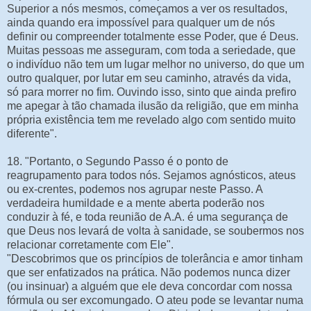
Superior a nós mesmos, começamos a ver os resultados,
ainda quando era impossível para qualquer um de nós
definir ou compreender totalmente esse Poder, que é Deus.
Muitas pessoas me asseguram, com toda a seriedade, que
o indivíduo não tem um lugar melhor no universo, do que um
outro qualquer, por lutar em seu caminho, através da vida,
só para morrer no fim. Ouvindo isso, sinto que ainda prefiro
me apegar à tão chamada ilusão da religião, que em minha
própria existência tem me revelado algo com sentido muito
diferente".
18. "Portanto, o Segundo Passo é o ponto de
reagrupamento para todos nós. Sejamos agnósticos, ateus
ou ex-crentes, podemos nos agrupar neste Passo. A
verdadeira humildade e a mente aberta poderão nos
conduzir à fé, e toda reunião de A.A. é uma segurança de
que Deus nos levará de volta à sanidade, se soubermos nos
relacionar corretamente com Ele".
"Descobrimos que os princípios de tolerância e amor tinham
que ser enfatizados na prática. Não podemos nunca dizer
(ou insinuar) a alguém que ele deva concordar com nossa
fórmula ou ser excomungado. O ateu pode se levantar numa