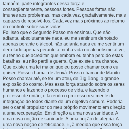
também, parte integrantes dessa força e,
conseqüentemente, pessoas fortes. Pessoas fortes não
imunes aos problemas, mas cada vez, gradativamente, mais
capazes de resolvê-los. Cada vez mais próximos ao retorno
do controle sobre suas vidas.
Foi isso que o Segundo Passo me ensinou. Que não
adianta, absolutamente nada, eu me sentir um derrotado
apenas perante o álcool, não adianta nada eu me sentir um
derrotado apenas perante a minha vida no alcoolismo ativo,
eu tenho que acreditar, que embora eu tenha perdido estas
batalhas, eu não perdi a guerra. Que existe uma chance.
Que existe uma lei maior, que eu posso chamar como eu
quiser. Posso chamar de Jeová. Posso chamar de Manitu.
Posso chamar até, se for um ateu, de Big Bang, a grande
explosão do cosmo. Mas essa força atuando sobre os seres
humanos e fazendo o processo de vida, e fazendo o
processo de união, e fazendo o processo realmente de
integração de todos diante de um objetivo comum. Poderia
ser o canal propulsor do meu próprio movimento em direção
a uma recuperação. Em direção a uma nova sanidade. A
uma nova noção de sanidade. A uma noção de alegria. A
uma nova noção de felicidade. E, à medida que essa força