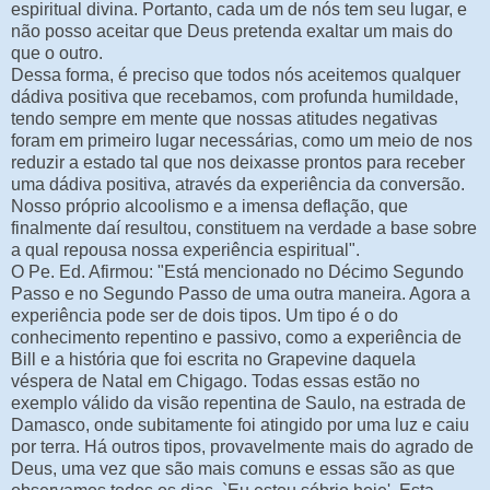
espiritual divina. Portanto, cada um de nós tem seu lugar, e
não posso aceitar que Deus pretenda exaltar um mais do
que o outro.
Dessa forma, é preciso que todos nós aceitemos qualquer
dádiva positiva que recebamos, com profunda humildade,
tendo sempre em mente que nossas atitudes negativas
foram em primeiro lugar necessárias, como um meio de nos
reduzir a estado tal que nos deixasse prontos para receber
uma dádiva positiva, através da experiência da conversão.
Nosso próprio alcoolismo e a imensa deflação, que
finalmente daí resultou, constituem na verdade a base sobre
a qual repousa nossa experiência espiritual".
O Pe. Ed. Afirmou: "Está mencionado no Décimo Segundo
Passo e no Segundo Passo de uma outra maneira. Agora a
experiência pode ser de dois tipos. Um tipo é o do
conhecimento repentino e passivo, como a experiência de
Bill e a história que foi escrita no Grapevine daquela
véspera de Natal em Chigago. Todas essas estão no
exemplo válido da visão repentina de Saulo, na estrada de
Damasco, onde subitamente foi atingido por uma luz e caiu
por terra. Há outros tipos, provavelmente mais do agrado de
Deus, uma vez que são mais comuns e essas são as que