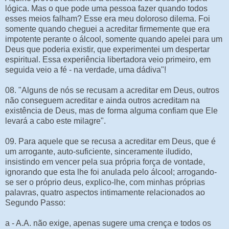
lógica. Mas o que pode uma pessoa fazer quando todos
esses meios falham? Esse era meu doloroso dilema. Foi
somente quando cheguei a acreditar firmemente que era
impotente perante o álcool, somente quando apelei para um
Deus que poderia existir, que experimentei um despertar
espiritual. Essa experiência libertadora veio primeiro, em
seguida veio a fé - na verdade, uma dádiva"!
08. "Alguns de nós se recusam a acreditar em Deus, outros
não conseguem acreditar e ainda outros acreditam na
existência de Deus, mas de forma alguma confiam que Ele
levará a cabo este milagre".
09. Para aquele que se recusa a acreditar em Deus, que é
um arrogante, auto-suficiente, sinceramente iludido,
insistindo em vencer pela sua própria força de vontade,
ignorando que esta lhe foi anulada pelo álcool; arrogando-
se ser o próprio deus, explico-lhe, com minhas próprias
palavras, quatro aspectos intimamente relacionados ao
Segundo Passo:
a - A.A. não exige, apenas sugere uma crença e todos os