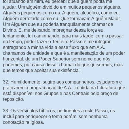
foi atuando em mim, eu percebi que alguém podia me
ajudar. Um alguém dividido em muitos pequenos alguéns.
Alguéns pequenos como eu. Alguém, alcoólico, como eu.
Alguém derrotado como eu. Que formavam Alguém Maior.
Um Alguém que eu poderia tranqüilamente chamar de
Divino. E, me deixando impregnar dessa força eu,
lentamente, fui caminhando, para mais tarde, com o passar
do tempo, poder fazer o Terceiro Passo e me integrar,
entregando a minha vida a esse fluxo que em A.A.
chamamos de unidade e que é a manifestação de um poder
horizontal, de um Poder Superior sem nome que nós
podemos, por causa disso, chamar do que quisermos, mas
que temos que aceitar sua existência".
32. Humildemente, sugiro aos companheiros, estudarem e
praticarem a programação de A.A., contida na Literatura que
está disponível nos Grupos e nas Centrais pelo preço de
reposição.
33. Os versículos bíblicos, pertinentes a este Passo, os
incluí para enriquecer o tema porém, sem nenhuma
conotação religiosa.