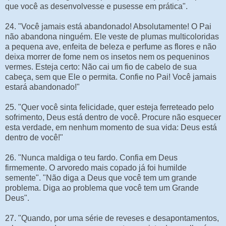
que você as desenvolvesse e pusesse em prática".
24. "Você jamais está abandonado! Absolutamente! O Pai
não abandona ninguém. Ele veste de plumas multicoloridas
a pequena ave, enfeita de beleza e perfume as flores e não
deixa morrer de fome nem os insetos nem os pequeninos
vermes. Esteja certo: Não cai um fio de cabelo de sua
cabeça, sem que Ele o permita. Confie no Pai! Você jamais
estará abandonado!"
25. "Quer você sinta felicidade, quer esteja ferreteado pelo
sofrimento, Deus está dentro de você. Procure não esquecer
esta verdade, em nenhum momento de sua vida: Deus está
dentro de você!"
26. "Nunca maldiga o teu fardo. Confia em Deus
firmemente. O arvoredo mais copado já foi humilde
semente". "Não diga a Deus que você tem um grande
problema. Diga ao problema que você tem um Grande
Deus".
27. "Quando, por uma série de reveses e desapontamentos,