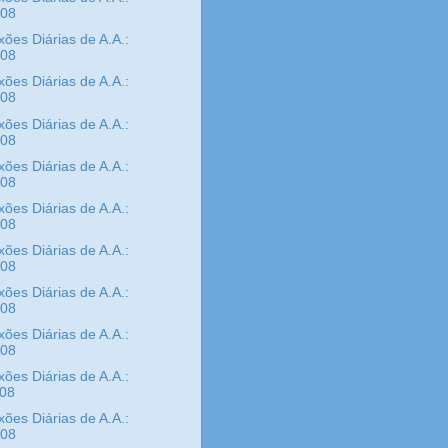
/08
xões Diárias de A.A.:
/08
xões Diárias de A.A.:
/08
xões Diárias de A.A.:
/08
xões Diárias de A.A.:
/08
xões Diárias de A.A.:
/08
xões Diárias de A.A.:
/08
xões Diárias de A.A.:
/08
xões Diárias de A.A.:
/08
xões Diárias de A.A.:
/08
xões Diárias de A.A.:
/08