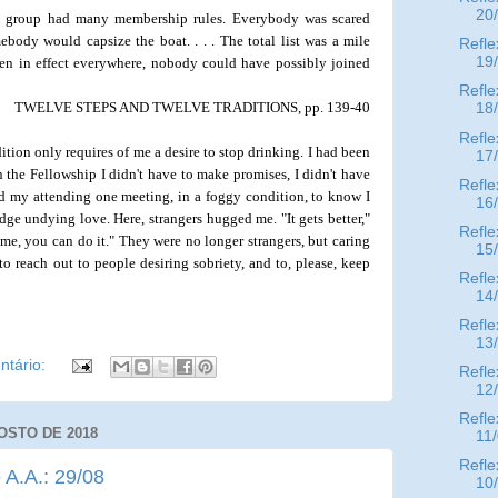
20
 A. group had many membership rules. Everybody was scared
ebody would capsize the boat. . . . The total list was a mile
Refle
19
been in effect everywhere, nobody could have possibly joined
Refle
TWELVE STEPS AND TWELVE TRADITIONS, pp. 139-40
18
Refle
dition only requires of me a desire to stop drinking. I had been
17
n the Fellowship I didn't have to make promises, I didn't have
Refle
red my attending one meeting, in a foggy condition, to know I
16
dge undying love. Here, strangers hugged me. "It gets better,"
Refle
ime, you can do it." They were no longer strangers, but caring
15
to reach out to people desiring sobriety, and to, please, keep
Refle
14
Refle
13
tário:
Refle
12
Refle
OSTO DE 2018
11
Refle
 A.A.: 29/08
10