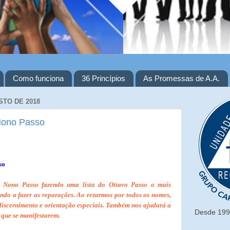
Como funciona
36 Princípios
As Promessas de A.A.
STO DE 2018
Nono Passo
so
 Nono Passo fazendo uma lista do Oitavo Passo o mais
ondo a fazer as reparações. Ao rezarmos por todos os nomes,
iscernimento e orientação especiais. Também nos ajudará a
Desde 1993
 que se manifestarem.