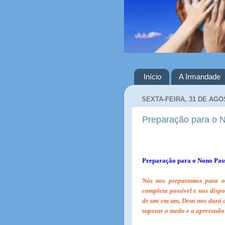
Início
A Irmandade
SEXTA-FEIRA, 31 DE AGO
Preparação para o 
Preparação para o Nono Pas
Nós nos preparamos para o
completa possível e nos disp
de um em um, Deus nos dará d
superar o medo e a apreensão