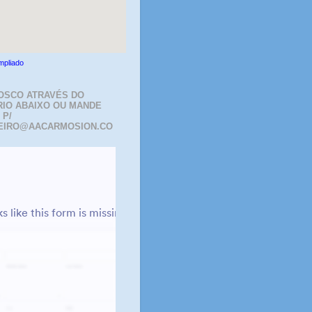
mpliado
OSCO ATRAVÉS DO
IO ABAIXO OU MANDE
 P/
EIRO@AACARMOSION.CO