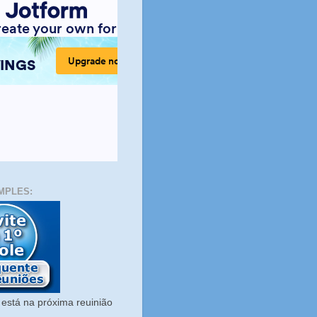
MPLES:
está na próxima reuinião