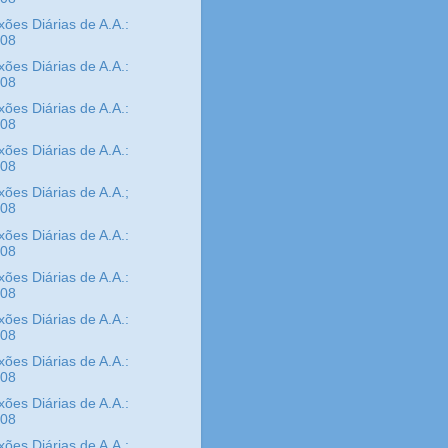
xões Diárias de A.A.:
/08
xões Diárias de A.A.:
/08
xões Diárias de A.A.:
/08
xões Diárias de A.A.:
/08
xões Diárias de A.A.;
/08
xões Diárias de A.A.:
/08
xões Diárias de A.A.:
/08
xões Diárias de A.A.:
/08
xões Diárias de A.A.:
/08
xões Diárias de A.A.:
/08
xões Diárias de A.A.: