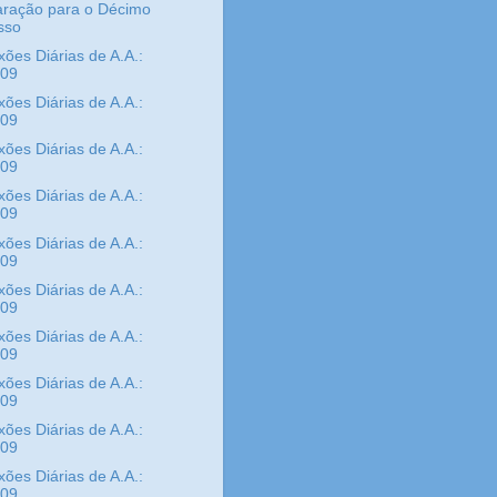
aração para o Décimo
sso
xões Diárias de A.A.:
/09
xões Diárias de A.A.:
/09
xões Diárias de A.A.:
/09
xões Diárias de A.A.:
/09
xões Diárias de A.A.:
/09
xões Diárias de A.A.:
/09
xões Diárias de A.A.:
/09
xões Diárias de A.A.:
/09
xões Diárias de A.A.:
/09
xões Diárias de A.A.:
/09