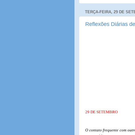
TERÇA-FEIRA, 29 DE SET
Reflexões Diárias de
29 DE SETEMBRO
O contato frequente com outr