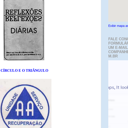
Exibir mapa a
FALE CON
FORMULÁR
UM E-MAIL
COMPANH
M.BR
 CÍRCULO E O TRIÂNGULO