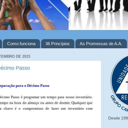
Como funciona
36 Princípios
As Promessas de A.A.
ETEMBRO DE 2015
Décimo Passo
eparação para o Décimo Passo
écimo Passo é programar um tempo para nosso inventário.
empo na hora do almoço ou antes de dormir. Qualquer que
, a chave é o compromisso de fazer um inventário com
Desde 1993