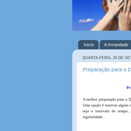
Início
A Irmandade
QUARTA-FEIRA, 30 DE S
Preparação para o 
Pr
A melhor preparação para o D
Uma opção é reservar algum t
seja o intervalo de tempo
regularidade.