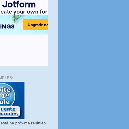
MPLES:
está na próxima reuinião