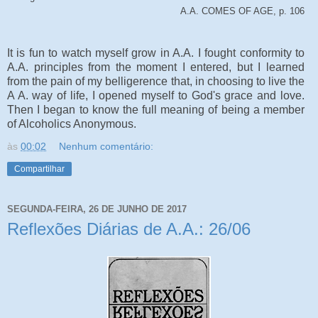
A.A. COMES OF AGE, p. 106
It is fun to watch myself grow in A.A. I fought conformity to
A.A. principles from the moment I entered, but I learned
from the pain of my belligerence that, in choosing to live the
A A. way of life, I opened myself to God's grace and love.
Then I began to know the full meaning of being a member
of Alcoholics Anonymous.
às
00:02
Nenhum comentário:
Compartilhar
SEGUNDA-FEIRA, 26 DE JUNHO DE 2017
Reflexões Diárias de A.A.: 26/06