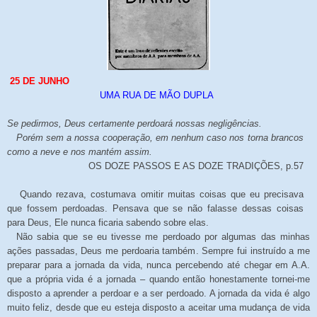
25 DE JUNHO
UMA RUA DE MÃO DUPLA
Se pedirmos, Deus certamente perdoará nossas negligências.
Porém sem a nossa cooperação, em nenhum caso nos torna brancos
como a neve e nos mantém assim.
OS DOZE PASSOS E AS DOZE TRADIÇÕES, p.57
Quando rezava, costumava omitir muitas coisas que eu precisava
que fossem perdoadas. Pensava que se não falasse dessas coisas
para Deus, Ele nunca ficaria sabendo sobre elas.
Não sabia que se eu tivesse me perdoado por algumas das minhas
ações passadas, Deus me perdoaria também. Sempre fui instruído a me
preparar para a jornada da vida, nunca percebendo até chegar em A.A.
que a própria vida é a jornada – quando então honestamente tornei-me
disposto a aprender a perdoar e a ser perdoado. A jornada da vida é algo
muito feliz, desde que eu esteja disposto a aceitar uma mudança de vida