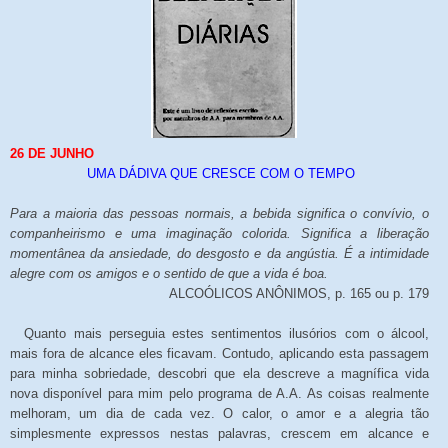
26 DE JUNHO
UMA DÁDIVA QUE CRESCE COM O TEMPO
Para a maioria das pessoas normais, a bebida significa o convívio, o
companheirismo e uma imaginação colorida. Significa a liberação
momentânea da ansiedade, do desgosto e da angústia. É a intimidade
alegre com os amigos e o sentido de que a vida é boa.
ALCOÓLICOS ANÔNIMOS, p. 165 ou p. 179
Quanto mais perseguia estes sentimentos ilusórios com o álcool,
mais fora de alcance eles ficavam. Contudo, aplicando esta passagem
para minha sobriedade, descobri que ela descreve a magnífica vida
nova disponível para mim pelo programa de A.A. As coisas realmente
melhoram, um dia de cada vez. O calor, o amor e a alegria tão
simplesmente expressos nestas palavras, crescem em alcance e