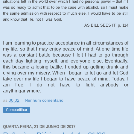
situations left in the world over which I had no personal power – that if I
was so ready to admit that to be the case with alcohol, so I must make
the same admission with respect to much else. I would have to be still
and know that He, not I, was God.
AS BILL SEES IT, p. 114
I am learning to practice acceptance in all circumstances of
my life, so that I may enjoy peace of mind. At one time life
was a constant battle because I felt I had to go through
each day fighting myself, and everyone else. Eventually,
this became a losing battle. I ended up getting drunk and
crying over my misery. When I began to let go and let God
take over my life I began to have peace of mind. Today, I
am free. I do not have to fight anybody or
anythinganymore.
às
00:02
Nenhum comentário:
Compartilhar
QUARTA-FEIRA, 21 DE JUNHO DE 2017