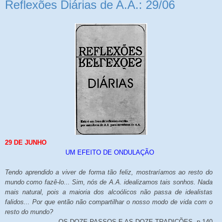
Reflexões Diárias de A.A.: 29/06
29 DE JUNHO
UM EFEITO DE ONDULAÇÃO
Tendo aprendido a viver de forma tão feliz, mostraríamos ao resto do
mundo como fazê-lo... Sim, nós de A.A. idealizamos tais sonhos. Nada
mais natural, pois a maioria dos alcoólicos não passa de idealistas
falidos... Por que então não compartilhar o nosso modo de vida com o
resto do mundo?
OS DOZE PASSOS E AS DOZE TRADIÇÕES, p.140