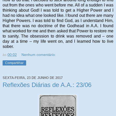
out from the ones who went before me. All of a sudden I was
thinking about God! I was told to get a Higher Power and I
had no idea what one looked like. I found out there are many
Higher Powers. I was told to find God, as I understand Him,
that there was no doctrine of the Godhead in A.A. I found
what worked for me and then asked that Power to restore me
to sanity. The obsession to drink was removed and – one
day at a time – my life went on, and I learned how to live
sober.
às
00:02
Nenhum comentário:
Compartilhar
SEXTA-FEIRA, 23 DE JUNHO DE 2017
Reflexões Diárias de A.A.: 23/06