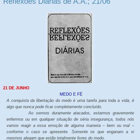
Reflexões Diárias de A.A.; 21/06
21 DE JUNHO
MEDO E FÉ
A conquista da libertação do medo é uma tarefa para toda a vida, é
algo que nunca pode ficar completamente concluído.
Ao sermos duramente atacados, estarmos gravemente
enfermos ou em qualquer situação de séria insegurança, todos nós
vamos reagir a essa emoção de alguma maneira – bem ou mal –
conforme o caso se apresente. Somente os que enganam a si
mesmos alegam que estão totalmente livres do medo.