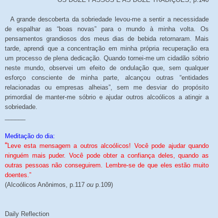
A grande descoberta da sobriedade levou-me a sentir a necessidade
de espalhar as “boas novas” para o mundo à minha volta. Os
pensamentos grandiosos dos meus dias de bebida retornaram. Mais
tarde, aprendi que a concentração em minha própria recuperação era
um processo de plena dedicação. Quando tornei-me um cidadão sóbrio
neste mundo, observei um efeito de ondulação que, sem qualquer
esforço consciente de minha parte, alcançou outras “entidades
relacionadas ou empresas alheias”, sem me desviar do propósito
primordial de manter-me sóbrio e ajudar outros alcoólicos a atingir a
sobriedade.
______
Meditação do dia:
“
Leve esta mensagem a outros alcoólicos! Você pode ajudar quando
ninguém mais puder. Você pode obter a confiança deles, quando as
outras pessoas não conseguirem. Lembre-se de que eles estão muito
doentes.”
(Alcoólicos Anônimos, p.117
ou
p.109)
Daily Reflection