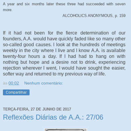
A year and six months later these three had succeeded with seven
more.
ALCOHOLICS ANONYMOUS, p. 159
If it had not been for the fierce determination of our
founders, A.A. would have quickly faded like so many other
so-called good causes. I look at the hundreds of meetings
weekly in the city where I live and I know A.A. is available
twenty-four hours a day. If I had had to hang on with
nothing but hope and a desire not to drink, experiencing
rejection wherever I went, I would have sought the easier,
softer way and returned to my previous way of life.
às
00:02
Nenhum comentário:
Compartilhar
TERÇA-FEIRA, 27 DE JUNHO DE 2017
Reflexões Diárias de A.A.: 27/06