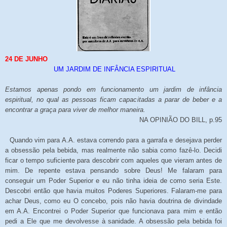
24 DE JUNHO
UM JARDIM DE INFÂNCIA ESPIRITUAL
Estamos apenas pondo em funcionamento um jardim de infância
espiritual, no qual as pessoas ficam capacitadas a parar de beber e a
encontrar a graça para viver de melhor maneira.
NA OPINIÃO DO BILL, p.95
Quando vim para A.A. estava correndo para a garrafa e desejava perder
a obsessão pela bebida, mas realmente não sabia como fazê-lo. Decidi
ficar o tempo suficiente para descobrir com aqueles que vieram antes de
mim. De repente estava pensando sobre Deus! Me falaram para
conseguir um Poder Superior e eu não tinha ideia de como seria Este.
Descobri então que havia muitos Poderes Superiores. Falaram-me para
achar Deus, como eu O concebo, pois não havia doutrina de divindade
em A.A. Encontrei o Poder Superior que funcionava para mim e então
pedi a Ele que me devolvesse à sanidade. A obsessão pela bebida foi