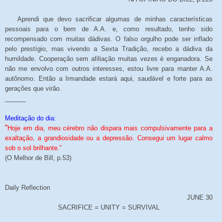
Aprendi que devo sacrificar algumas de minhas características
pessoais para o bem de A.A. e, como resultado, tenho sido
recompensado com muitas dádivas. O falso orgulho pode ser inflado
pelo prestígio, mas vivendo a Sexta Tradição, recebo a dádiva da
humildade. Cooperação sem afiliação muitas vezes é enganadora. Se
não me envolvo com outros interesses, estou livre para manter A.A.
autônomo. Então a Irmandade estará aqui, saudável e forte para as
gerações que virão.
______
Meditação do dia:
“
Hoje em dia, meu cérebro não dispara mais compulsivamente para a
exaltação, a grandiosidade ou a depressão. Consegui um lugar calmo
sob o sol brilhante.”
(O Melhor de Bill, p.53)
Daily Reflection
JUNE 30
SACRIFICE = UNITY = SURVIVAL