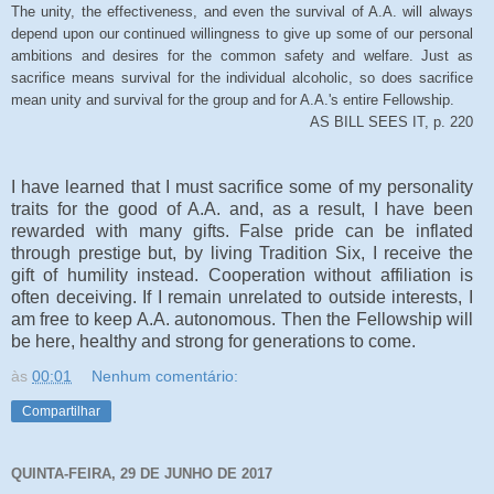
The unity, the effectiveness, and even the survival of A.A. will always
depend upon our continued willingness to give up some of our personal
ambitions and desires for the common safety and welfare. Just as
sacrifice means survival for the individual alcoholic, so does sacrifice
mean unity and survival for the group and for A.A.'s entire Fellowship.
AS BILL SEES IT, p. 220
I have learned that I must sacrifice some of my personality
traits for the good of A.A. and, as a result, I have been
rewarded with many gifts. False pride can be inflated
through prestige but, by living Tradition Six, I receive the
gift of humility instead. Cooperation without affiliation is
often deceiving. If I remain unrelated to outside interests, I
am free to keep A.A. autonomous. Then the Fellowship will
be here, healthy and strong for generations to come.
às
00:01
Nenhum comentário:
Compartilhar
QUINTA-FEIRA, 29 DE JUNHO DE 2017