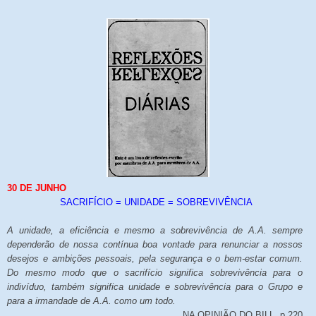
30 DE JUNHO
SACRIFÍCIO = UNIDADE = SOBREVIVÊNCIA
A unidade, a eficiência e mesmo a sobrevivência de A.A. sempre
dependerão de nossa contínua boa vontade para renunciar a nossos
desejos e ambições pessoais, pela segurança e o bem-estar comum.
Do mesmo modo que o sacrifício significa sobrevivência para o
indivíduo, também significa unidade e sobrevivência para o Grupo e
para a irmandade de A.A. como um todo.
NA OPINIÃO DO BILL, p.220