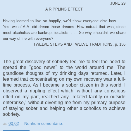
JUNE 29
A RIPPLING EFFECT
Having learned to live so happily, we'd show everyone else how. . . .
Yes, we of A.A. did dream those dreams. How natural that was, since
most alcoholics are bankrupt idealists. . . . So why shouldn't we share
our way of life with everyone?
TWELVE STEPS AND TWELVE TRADITIONS, p. 156
The great discovery of sobriety led me to feel the need to
spread the "good news" to the world around me. The
grandiose thoughts of my drinking days returned. Later, I
learned that concentrating on my own recovery was a full-
time process. As I became a sober citizen in this world, I
observed a rippling effect which, without any conscious
effort on my part, reached any "related facility or outside
enterprise," without diverting me from my primary purpose
of staying sober and helping other alcoholics to achieve
sobriety.
às
00:02
Nenhum comentário: