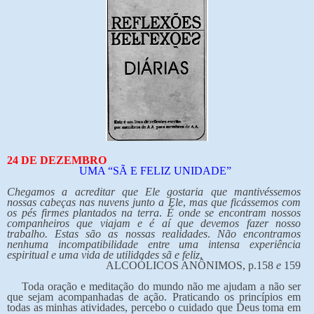
24 DE DEZEMBRO
UMA “SÃ E FELIZ UNIDADE”
Chegamos a acreditar que Ele gostaria que mantivéssemos
nossas cabeças nas nuvens junto a Ele
,
mas que ficássemos com
os pés firmes plantados na terra
.
É onde se encontram nossos
companheiros que viajam e é aí que devemos fazer nosso
trabalho. Estas são as nossas realidades
.
Não encontramos
nenhuma incompatibilidade entre uma intensa experiência
espiritual e uma vida de utilidades sã e feliz
.
ALCOÓLICOS ANÔNIMOS, p.158
e
159
Toda oração e meditação do mundo não me ajudam a não ser
que sejam acompanhadas de ação. Praticando os princípios em
todas as minhas atividades, percebo o cuidado que Deus toma em