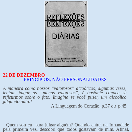
22 DE DEZEMBRO
PRINCÍPIOS, NÃO PERSONALIDADES
A maneira como nossos “valorosos” alcoólicos, algumas vezes,
tentam julgar os “menos valorosos”, é bastante cômica se
refletirmos sobre o fato. Imagine se você puser, um alcoólico
julgando outro!
A Linguagem do Coração, p.37
ou
p.45
Quem sou eu para julgar alguém? Quando entrei na Irmandade
pela primeira vez, descobri que todos gostavam de mim. Afinal,