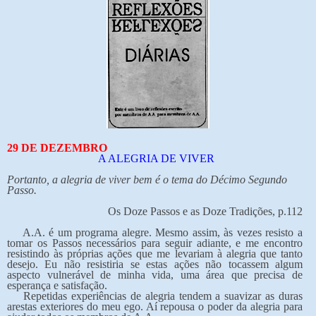
29 DE DEZEMBRO
A ALEGRIA DE VIVER
Portanto, a alegria de viver bem é o tema do Décimo Segundo
Passo.
Os Doze Passos e as Doze Tradições, p.112
A.A. é um programa alegre. Mesmo assim, às vezes resisto a
tomar os Passos necessários para seguir adiante, e me encontro
resistindo às próprias ações que me levariam à alegria que tanto
desejo. Eu não resistiria se estas ações não tocassem algum
aspecto vulnerável de minha vida, uma área que precisa de
esperança e satisfação.
Repetidas experiências de alegria tendem a suavizar as duras
arestas exteriores do meu ego. Aí repousa o poder da alegria para