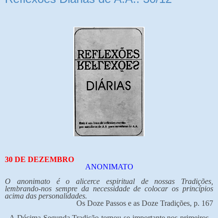
30 DE DEZEMBRO
ANONIMATO
O anonimato é o alicerce espiritual de nossas Tradições,
lembrando-nos sempre da necessidade de colocar os princípios
acima das personalidades.
Os Doze Passos e as Doze Tradições, p. 167
A Décima Segunda Tradição tornou-se importante nos primeiros