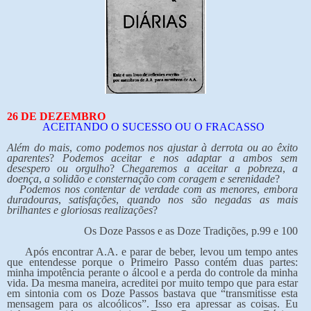
26 DE DEZEMBRO
ACEITANDO O SUCESSO OU O FRACASSO
Além do mais
,
como podemos nos ajustar à derrota ou ao êxito
aparentes
?
Podemos aceitar e nos adaptar a ambos sem
desespero ou orgulho
?
Chegaremos a aceitar a pobreza
,
a
doença
,
a solidão e consternação com coragem e serenidade
?
Podemos nos contentar de verdade com as menores
,
embora
duradouras
,
satisfações
,
quando nos são negadas as mais
brilhantes e gloriosas realizações
?
Os Doze Passos e as Doze Tradições, p.99 e 100
Após encontrar A.A. e parar de beber, levou um tempo antes
que entendesse porque o Primeiro Passo contém duas partes:
minha impotência perante o álcool e a perda do controle da minha
vida. Da mesma maneira, acreditei por muito tempo que para estar
em sintonia com os Doze Passos bastava que “transmitisse esta
mensagem para os alcoólicos”. Isso era apressar as coisas. Eu