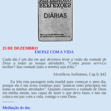
25 DE DEZEMBRO
EM PAZ COM A VIDA
Cada dia é um dia em que devemos levar a visão da vontade de
Deus a todas as nossas atividades
. “
Como posso servi-Lo
melhor
?
Sua vontade
(
não a minha
)
seja feita
.”
Alcoólicos Anônimos, Cap.6; §42
Eu leio esta passagem toda manhã para começar o meu dia,
porque ela é um aviso contínuo para “praticar estes princípios em
todas as minhas atividades”. Quando conservo a vontade de Deus
em minha mente, sou capaz de fazer o que devo fazer, e isto me
coloca em paz com a vida, comigo e com Deus.
______
Meditação do dia: