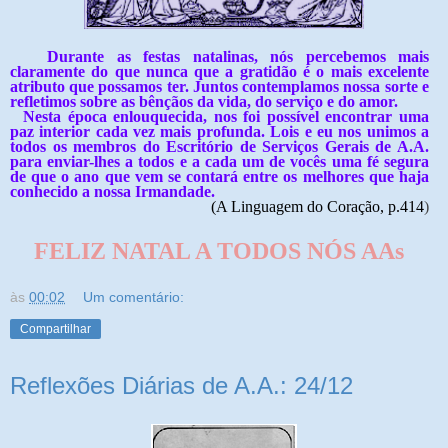
Durante as festas natalinas, nós percebemos mais
claramente do que nunca que a gratidão é o mais excelente
atributo que possamos ter. Juntos contemplamos nossa sorte e
refletimos sobre as bênçãos da vida, do serviço e do amor.
Nesta época enlouquecida, nos foi possível encontrar uma
paz interior cada vez mais profunda. Lois e eu nos unimos a
todos os membros do Escritório de Serviços Gerais de A.A.
para enviar-lhes a todos e a cada um de vocês uma fé segura
de que o ano que vem se contará entre os melhores que haja
conhecido a nossa Irmandade.
(A Linguagem do Coração, p.414
)
FELIZ NATAL A TODOS NÓS AAs
às
00:02
Um comentário:
Compartilhar
Reflexões Diárias de A.A.: 24/12