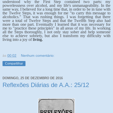
understood why the First Step contained two parts: my
powerlessness over alcohol, and my life's unmanageability. In the
same way, I believed for a long time that, in order to be in tune with
the Twelve Steps, it was enough for me "to carry this message to
alcoholics." That was rushing things. I was forgetting that there
were a total of Twelve Steps and that the Twelfth Step also had
more than one part. Eventually I learned that it was necessary for
me to "practice these principles" in all areas of my life. In working
all the Steps thoroughly, I not only stay sober and help someone
else to achieve sobriety, but also I transform my difficulty with
living into a joy of
living.
às
00:02
Nenhum comentário:
Compartilhar
DOMINGO, 25 DE DEZEMBRO DE 2016
Reflexões Diárias de A.A.: 25/12