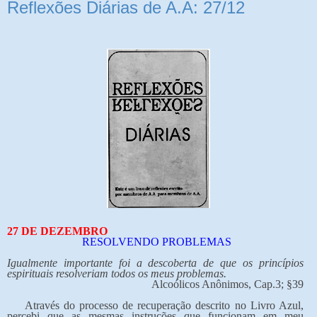
Reflexões Diárias de A.A: 27/12
27 DE DEZEMBRO
RESOLVENDO PROBLEMAS
Igualmente importante foi a descoberta de que os princípios
espirituais resolveriam todos os meus problemas.
Alcoólicos Anônimos, Cap.3; §39
Através do processo de recuperação descrito no Livro Azul,
percebi que as mesmas instruções que funcionam em meu