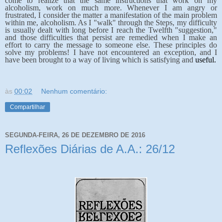
come to realize that the same instructions that work on my
alcoholism, work on much more. Whenever I am angry or
frustrated, I consider the matter a manifestation of the main problem
within me, alcoholism. As I "walk" through the Steps, my difficulty
is usually dealt with long before I reach the Twelfth "suggestion,"
and those difficulties that persist are remedied when I make an
effort to carry the message to someone else. These principles do
solve my problems! I have not encountered an exception, and I
have been brought to a way of living which is satisfying and
useful.
às
00:02
Nenhum comentário:
Compartilhar
SEGUNDA-FEIRA, 26 DE DEZEMBRO DE 2016
Reflexões Diárias de A.A.: 26/12