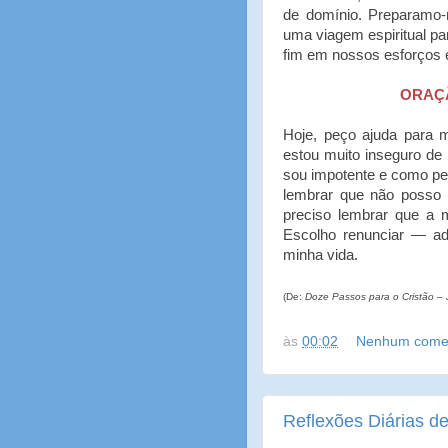
de domínio. Preparamo-
uma viagem espiritual pa
fim em nossos esforços e
ORAÇÃ
Hoje, peço ajuda para 
estou muito inseguro d
sou impotente e como per
lembrar que não posso 
preciso lembrar que a 
Escolho renunciar — ad
minha vida.
(De:
Doze Passos para o Cristão – 
às
00:02
Nenhum comen
Reflexões Diárias de