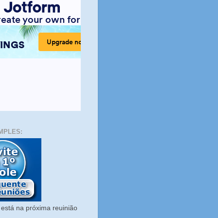
MPLES:
está na próxima reuinião