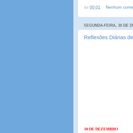
às
00:01
Nenhum comen
SEGUNDA-FEIRA, 30 DE 
Reflexões Diárias de
30 DE DEZEMBRO