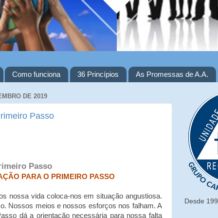
Como funciona
36 Princípios
As Promessas de A.A.
EMBRO DE 2019
rimeiro Passo
rimeiro Passo
ÇÃO PARA O PRIMEIRO PASSO
s nossa vida coloca-nos em situação angustiosa.
Desde 1993
o. Nossos meios e nossos esforços nos falham. A
Passo dá a orientação necessária para nossa falta