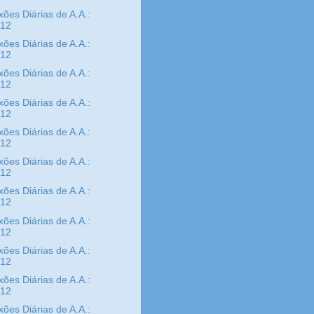
xões Diárias de A.A.:
/12
xões Diárias de A.A.:
/12
xões Diárias de A.A.:
/12
xões Diárias de A.A.:
/12
xões Diárias de A.A.:
/12
xões Diárias de A.A.:
/12
xões Diárias de A.A.:
/12
xões Diárias de A.A.:
/12
xões Diárias de A.A.:
/12
xões Diárias de A.A.:
/12
xões Diárias de A.A.: