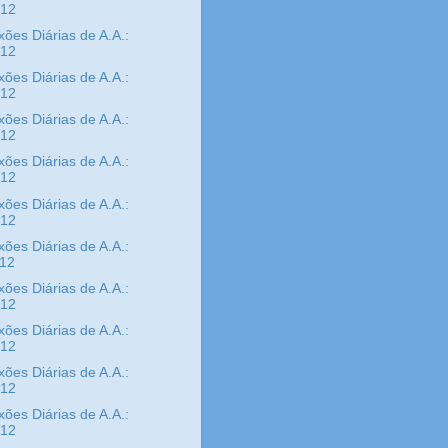
/12
xões Diárias de A.A.:
/12
xões Diárias de A.A.:
/12
xões Diárias de A.A.:
/12
xões Diárias de A.A.:
/12
xões Diárias de A.A.:
/12
xões Diárias de A.A.:
/12
xões Diárias de A.A.:
/12
xões Diárias de A.A.:
/12
xões Diárias de A.A.:
/12
xões Diárias de A.A.:
/12