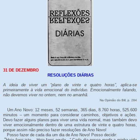
31 DE DEZEMBRO
RESOLUÇÕES DIÁRIAS
A ideia de viver um “plano de vinte e quatro horas”, aplica-se
primeiramente à vida emocional do indivíduo. Emocionalmente falando,
não devemos viver no ontem, nem no amanhã.
Na Opinião do Bill, p. 284
Um Ano Novo: 12 meses, 52 semanas, 365 dias, 8.760 horas, 525.600
minutos – um momento para considerar caminhos, objetivos e ações.
Devo fazer alguns planos para viver uma vida normal, mas também devo
viver emocionalmente dentro de uma estrutura de vinte e quatro horas,
porque assim não preciso fazer resoluções de Ano Novo!
Posso fazer de cada dia um dia de Ano Novo! Posso decidir:
“
Hoje farei isto... Hoje farei aquilo...” Cada dia posso medir a minha vida