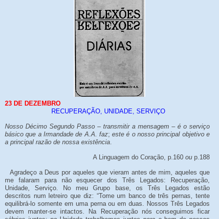
23 DE DEZEMBRO
RECUPERAÇÃO, UNIDADE, SERVIÇO
Nosso Décimo Segundo Passo – transmitir a mensagem – é o serviço
básico que a Irmandade de A.A. faz
;
este é o nosso principal objetivo e
a principal razão de nossa existência
.
A Linguagem do Coração, p.160
ou
p.188
Agradeço a Deus por aqueles que vieram antes de mim, aqueles que
me falaram para não esquecer dos Três Legados: Recuperação,
Unidade, Serviço. No meu Grupo base, os Três Legados estão
descritos num letreiro que diz: “Tome um banco de três pernas, tente
equilibrá-lo somente em uma perna ou em duas. Nossos Três Legados
devem manter-se intactos. Na Recuperação nós conseguimos ficar