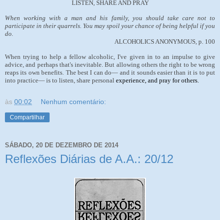
LISTEN, SHARE AND PRAY
When working with a man and his family, you should take care not to
participate in their quarrels. You may spoil your chance of being helpful if you
do.
ALCOHOLICS ANONYMOUS, p. 100
When trying to help a fellow alcoholic, I've given in to an impulse to give
advice, and perhaps that's inevitable. But allowing others the right to be wrong
reaps its own benefits. The best I can do— and it sounds easier than it is to put
into practice— is to listen, share personal
experience, and pray for others.
às
00:02
Nenhum comentário:
Compartilhar
SÁBADO, 20 DE DEZEMBRO DE 2014
Reflexões Diárias de A.A.: 20/12