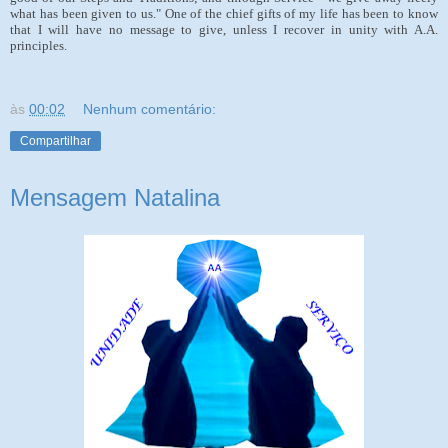
what has been given to us." One of the chief gifts of my life has been to know
that I will have no message to give, unless I recover in unity with
A.A.
principles.
às
00:02
Nenhum comentário:
Compartilhar
Mensagem Natalina