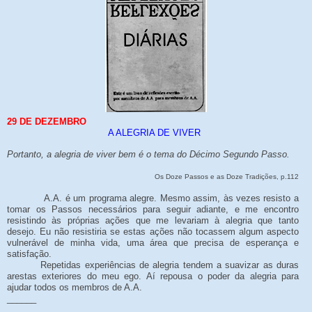
29 DE DEZEMBRO
A ALEGRIA DE VIVER
Portanto, a alegria de viver bem é o tema do Décimo Segundo Passo.
Os Doze Passos e as Doze Tradições, p.112
A.A. é um programa alegre. Mesmo assim, às vezes resisto a
tomar os Passos necessários para seguir adiante, e me encontro
resistindo às próprias ações que me levariam à alegria que tanto
desejo. Eu não resistiria se estas ações não tocassem algum aspecto
vulnerável de minha vida, uma área que precisa de esperança e
satisfação.
Repetidas experiências de alegria tendem a suavizar as duras
arestas exteriores do meu ego. Aí repousa o poder da alegria para
ajudar todos os membros de A.A.
______