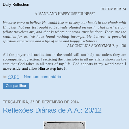
Daily Reflection
DECEMBER 24
A "SANE AND HAPPY USEFULNESS"
We have come to believe He would like us to keep our heads in the clouds with
Him, but that our feet ought to be firmly planted on earth. That is where our
fellow travelers are, and that is where our work must be done. These are the
realities for us. We have found nothing incompatible between a powerful
spiritual experience and a life of sane and happy usefulness
ALCOHOLICS ANONYMOUS, p. 130
All the prayer and meditation in the world will not help me unless they are
accompanied by action. Practicing the principles in all my affairs shows me the
care that God takes in all parts of my life. God appears in my world when
I
move aside, and allow Him to step into it.
às
00:02
Nenhum comentário:
Compartilhar
TERÇA-FEIRA, 23 DE DEZEMBRO DE 2014
Reflexões Diárias de A.A.: 23/12