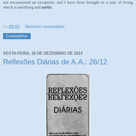
not encountered an exception, and I have been brought to a way of living
which is satisfying and
useful.
às
00:02
Nenhum comentário:
Compartilhar
SEXTA-FEIRA, 26 DE DEZEMBRO DE 2014
Reflexões Diárias de A.A.: 26/12