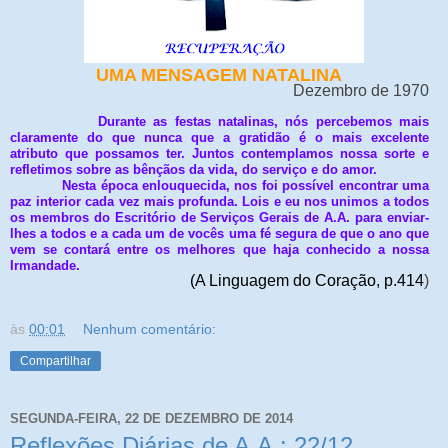
UMA MENSAGEM NATALINA
Dezembro de 1970
Durante as festas natalinas, nós percebemos mais
claramente do que nunca que a gratidão é o mais excelente
atributo que possamos ter. Juntos contemplamos nossa sorte e
refletimos sobre as bênçãos da vida, do serviço e do amor.
Nesta época enlouquecida, nos foi possível encontrar uma
paz interior cada vez mais profunda. Lois e eu nos unimos a todos
os membros do Escritório de Serviços Gerais de A.A. para enviar-
lhes a todos e a cada um de vocês uma fé segura de que o ano que
vem se contará entre os melhores que haja conhecido a nossa
Irmandade.
(A Linguagem do Coração, p.414
)
às
00:01
Nenhum comentário:
Compartilhar
SEGUNDA-FEIRA, 22 DE DEZEMBRO DE 2014
Reflexões Diárias de A.A.: 22/12