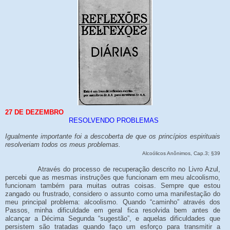
27 DE DEZEMBRO
RESOLVENDO PROBLEMAS
Igualmente importante foi a descoberta de que os princípios espirituais
resolveriam todos os meus problemas.
Alcoólicos Anônimos, Cap.3; §39
Através do processo de recuperação descrito no Livro Azul,
percebi que as mesmas instruções que funcionam em meu alcoolismo,
funcionam também para muitas outras coisas. Sempre que estou
zangado ou frustrado, considero o assunto como uma manifestação do
meu principal problema: alcoolismo. Quando “caminho” através dos
Passos, minha dificuldade em geral fica resolvida bem antes de
alcançar a Décima Segunda “sugestão”, e aquelas dificuldades que
persistem são tratadas quando faço um esforço para transmitir a