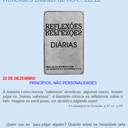
22 DE DEZEMBRO
PRINCÍPIOS, NÃO PERSONALIDADES
A maneira como nossos “valorosos” alcoólicos, algumas vezes, tentam
julgar os “menos valorosos”, é bastante cômica se refletirmos sobre o
fato. Imagine se você puser, um alcoólico julgando outro!
A Linguagem do Coração, p.37
ou
p.45
Quem sou eu para julgar alguém? Quando entrei na Irmandade pela