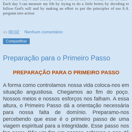
Each day I can measure my life by trying to do a little better, by deciding to
follow God's will and by making an effort to put the principles of our A.A.
program into action
às
00:02
Nenhum comentário:
Compartilhar
Preparação para o Primeiro Passo
PREPARAÇÃO PARA O PRIMEIRO PASSO
A forma como controlamos nossa vida coloca-nos em
situação angustiosa. Chegamos ao fim do poço.
Nossos meios e nossos esforços nos falham. A essa
altura, o Primeiro Passo dá a orientação necessária
para nossa falta de domínio. Preparamo-nos
percebendo que esse é o primeiro passo de uma
viagem espiritual para a integridade. Esse passo nos