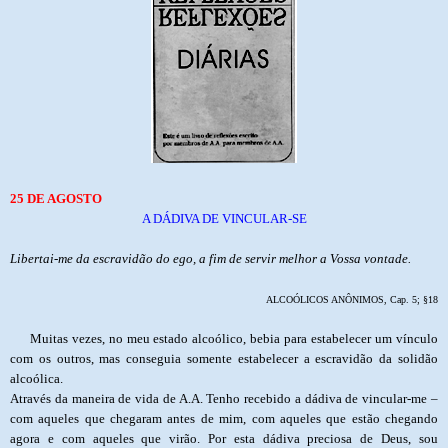
25 DE AGOSTO
A DÁDIVA DE VINCULAR-SE
Libertai-me da escravidão do ego, a fim de servir melhor a Vossa vontade.
ALCOÓLICOS ANÔNIMOS, Cap. 5; §18
Muitas vezes, no meu estado alcoólico, bebia para estabelecer um vínculo
com os outros, mas conseguia somente estabelecer a escravidão da solidão
alcoólica.
Através da maneira de vida de A.A. Tenho recebido a dádiva de vincular-me –
com aqueles que chegaram antes de mim, com aqueles que estão chegando
agora e com aqueles que virão. Por esta dádiva preciosa de Deus, sou