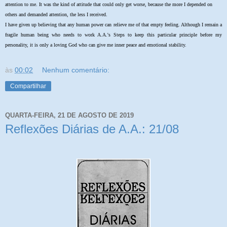
attention to me. It was the kind of attitude that could only get worse, because the more I depended on
others and demanded attention, the less I received.
I have given up believing that any human power can relieve me of that empty feeling. Although I remain a
fragile human being who needs to work A.A.'s Steps to keep this particular principle before my
personality, it is only a loving God who can give me inner peace and emotional stability.
às
00:02
Nenhum comentário:
Compartilhar
QUARTA-FEIRA, 21 DE AGOSTO DE 2019
Reflexões Diárias de A.A.: 21/08