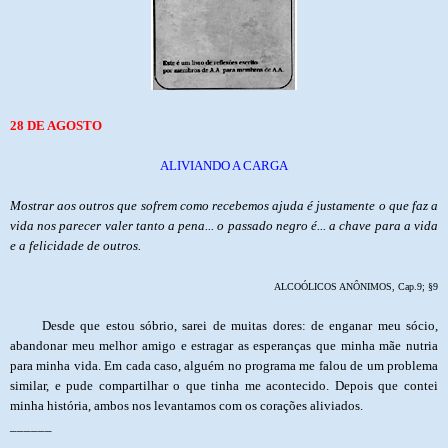
28 DE AGOSTO
ALIVIANDO A CARGA
Mostrar aos outros que sofrem como recebemos ajuda é justamente o que faz a
vida nos parecer valer tanto a pena... o passado negro é... a chave para a vida
e a felicidade de outros.
ALCOÓLICOS ANÔNIMOS, Cap.9; §9
Desde que estou sóbrio, sarei de muitas dores: de enganar meu sócio,
abandonar meu melhor amigo e estragar as esperanças que minha mãe nutria
para minha vida. Em cada caso, alguém no programa me falou de um problema
similar, e pude compartilhar o que tinha me acontecido. Depois que contei
minha história, ambos nos levantamos com os corações aliviados.
______