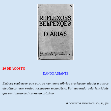
26 DE AGOSTO
DANDO ADIANTE
Embora soubessem que para se manterem sóbrios precisavam ajudar a outros
alcoólicos, este motivo tornava-se secundário. Foi superado pela felicidade
que sentiam ao dedicar-se ao próximo.
ALCOÓLICOS ANÔNIMOS, Cap.11; §38