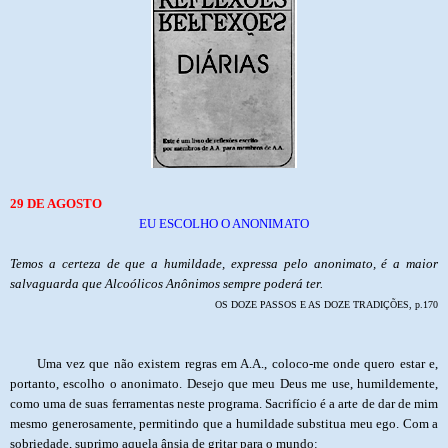
29 DE AGOSTO
EU ESCOLHO O ANONIMATO
Temos a certeza de que a humildade, expressa pelo anonimato, é a maior
salvaguarda que Alcoólicos Anônimos sempre poderá ter.
OS DOZE PASSOS E AS DOZE TRADIÇÕES, p.170
Uma vez que não existem regras em A.A., coloco-me onde quero estar e,
portanto, escolho o anonimato. Desejo que meu Deus me use, humildemente,
como uma de suas ferramentas neste programa. Sacrifício é a arte de dar de mim
mesmo generosamente, permitindo que a humildade substitua meu ego. Com a
sobriedade, suprimo aquela ânsia de gritar para o mundo: