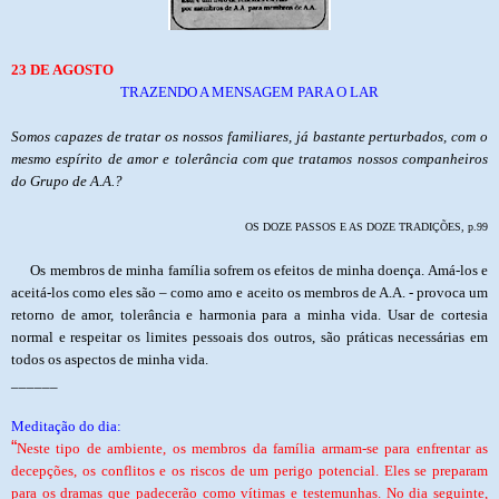
23 DE AGOSTO
TRAZENDO A MENSAGEM PARA O LAR
Somos capazes de tratar os nossos familiares, já bastante perturbados, com o
mesmo espírito de amor e tolerância com que tratamos nossos companheiros
do Grupo de A.A.?
OS DOZE PASSOS E AS DOZE TRADIÇÕES, p.99
Os membros de minha família sofrem os efeitos de minha doença. Amá-los e
aceitá-los como eles são – como amo e aceito os membros de A.A. - provoca um
retorno de amor, tolerância e harmonia para a minha vida. Usar de cortesia
normal e respeitar os limites pessoais dos outros, são práticas necessárias em
todos os aspectos de minha vida.
______
Meditação do dia:
“
Neste tipo de ambiente, os membros da família armam-se para enfrentar as
decepções, os conflitos e os riscos de um perigo potencial. Eles se preparam
para os dramas que padecerão como vítimas e testemunhas. No dia seguinte,