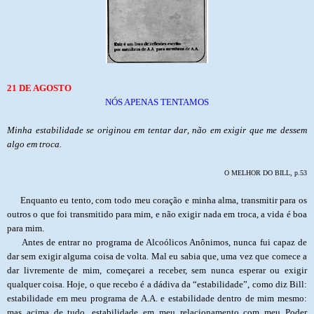
21 DE AGOSTO
NÓS APENAS TENTAMOS
Minha estabilidade se originou em tentar dar, não em exigir que me dessem
algo em troca.
O MELHOR DO BILL, p.53
Enquanto eu tento, com todo meu coração e minha alma, transmitir para os
outros o que foi transmitido para mim, e não exigir nada em troca, a vida é boa
para mim.
Antes de entrar no programa de Alcoólicos Anônimos, nunca fui capaz de
dar sem exigir alguma coisa de volta. Mal eu sabia que, uma vez que comece a
dar livremente de mim, começarei a receber, sem nunca esperar ou exigir
qualquer coisa. Hoje, o que recebo é a dádiva da “estabilidade”, como diz Bill:
estabilidade em meu programa de A.A. e estabilidade dentro de mim mesmo:
mas acima de tudo, estabilidade em meu relacionamento com meu Poder