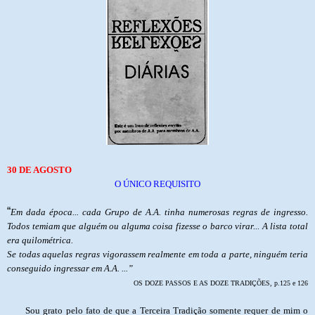
30 DE AGOSTO
O ÚNICO REQUISITO
“
Em dada época... cada Grupo de A.A. tinha numerosas regras de ingresso.
Todos temiam que alguém ou alguma coisa fizesse o barco virar... A lista total
era quilométrica.
Se todas aquelas regras vigorassem realmente em toda a parte, ninguém teria
conseguido ingressar em A.A. ...”
OS DOZE PASSOS E AS DOZE TRADIÇÕES, p.125 e 126
Sou grato pelo fato de que a Terceira Tradição somente requer de mim o