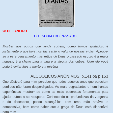
28 DE JANEIRO
O TESOURO DO PASSADO
Mostrar aos outros que ainda sofrem, como fomos ajudados, é
justamente o que hoje nos faz sentir o valor de nossas vidas. Apegue-
se a este pensamento: nas mãos de Deus o passado escuro é a maior
riqueza, é a chave para a vida e a alegria dos outros. Com ele você
poderá evitar-lhes a morte e a miséria.
ALCOÓLICOS ANÔNIMOS, p.141
ou
p.153
Que dádiva é para mim perceber que todos aqueles anos que pareciam
perdidos não foram desperdiçados. As mais degradantes e humilhantes
experiências mostram-se como as mais poderosas ferramentas para
ajudar outros a se recuperar. Conhecendo as profundezas da vergonha
e do desespero, posso alcançá-los com uma mão amável e
compassiva, bem como saber que a graça de Deus está disponível
para mim.