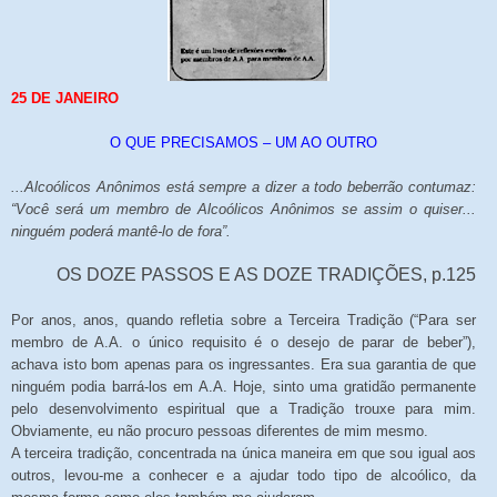
25 DE JANEIRO
O QUE PRECISAMOS – UM AO OUTRO
...Alcoólicos Anônimos está sempre a dizer a todo beberrão contumaz:
“Você será um membro de Alcoólicos Anônimos se assim o quiser...
ninguém poderá mantê-lo de fora”.
OS DOZE PASSOS E AS DOZE TRADIÇÕES, p.125
Por anos, anos, quando refletia sobre a Terceira Tradição (“Para ser
membro de A.A. o único requisito é o desejo de parar de beber”),
achava isto bom apenas para os ingressantes. Era sua garantia de que
ninguém podia barrá-los em A.A. Hoje, sinto uma gratidão permanente
pelo desenvolvimento espiritual que a Tradição trouxe para mim.
Obviamente, eu não procuro pessoas diferentes de mim mesmo.
A terceira tradição, concentrada na única maneira em que sou igual aos
outros, levou-me a conhecer e a ajudar todo tipo de alcoólico, da