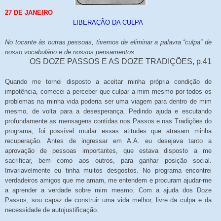
27 DE JANEIRO
LIBERAÇÃO DA CULPA
No tocante às outras pessoas, tivemos de eliminar a palavra “culpa” de
nosso vocabulário e de nossos pensamentos.
OS DOZE PASSOS E AS DOZE TRADIÇÕES, p.41
Quando me tornei disposto a aceitar minha própria condição de
impotência, comecei a perceber que culpar a mim mesmo por todos os
problemas na minha vida poderia ser uma viagem para dentro de mim
mesmo, de volta para a desesperança. Pedindo ajuda e escutando
profundamente as mensagens contidas nos Passos e nas Tradições do
programa, foi possível mudar essas atitudes que atrasam minha
recuperação. Antes de ingressar em A.A. eu desejava tanto a
aprovação de pessoas importantes, que estava disposto a me
sacrificar, bem como aos outros, para ganhar posição social.
Invariavelmente eu tinha muitos desgostos. No programa encontrei
verdadeiros amigos que me amam, me entendem e procuram ajudar-me
a aprender a verdade sobre mim mesmo. Com a ajuda dos Doze
Passos, sou capaz de construir uma vida melhor, livre da culpa e da
necessidade de autojustificação.