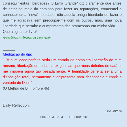
conseguir estas liberdades? O Livro Grande
*
diz claramente que antes
de estar no meio do caminho para fazer as reparações, começarei a
conhecer uma “nova” liberdade: não aquela antiga liberdade de fazer o
que me agradava sem preocupar-me com os outros, mas, uma nova
liberdade que permite o cumprimento das promessas em minha vida.
Que alegria ser livre!
*(
Alcoólicos Anônimos
ou
Livro Azul
)
______
Meditação do dia:
“ ‘
A humildade perfeita seria um estado de completa libertação de mim
mesmo, libertação de todas as exigências que meus defeitos de caráter
me impõem agora tão pesadamente. A humildade perfeita seria uma
disposição total, permanente e onipresente para descobrir e cumprir a
vontade de Deus”’.
(O Melhor de Bill, p.45 e 46)
Daily Reflection:
JANUARY 30
FREEDOM FROM . . . FREEDOM TO