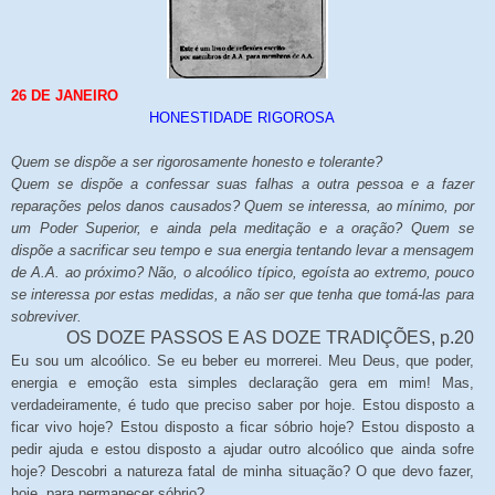
26 DE JANEIRO
HONESTIDADE RIGOROSA
Quem se dispõe a ser rigorosamente honesto e tolerante?
Quem se dispõe a confessar suas falhas a outra pessoa e a fazer
reparações pelos danos causados? Quem se interessa, ao mínimo, por
um Poder Superior, e ainda pela meditação e a oração? Quem se
dispõe a sacrificar seu tempo e sua energia tentando levar a mensagem
de A.A. ao próximo? Não, o alcoólico típico, egoísta ao extremo, pouco
se interessa por estas medidas, a não ser que tenha que tomá-las para
sobreviver.
OS DOZE PASSOS E AS DOZE TRADIÇÕES, p.20
Eu sou um alcoólico. Se eu beber eu morrerei.
Meu Deus, que poder,
energia e emoção esta simples declaração gera em mim! Mas,
verdadeiramente, é tudo que preciso saber por hoje. Estou disposto a
ficar vivo hoje? Estou disposto a ficar sóbrio hoje? Estou disposto a
pedir ajuda e estou disposto a ajudar outro alcoólico que ainda sofre
hoje? Descobri a natureza fatal de minha situação? O que devo fazer,
hoje, para permanecer sóbrio?