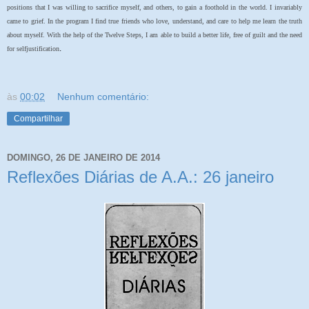
positions that I was willing to sacrifice myself, and others, to gain a foothold in the world. I invariably
came to grief. In the program I find true friends who love, understand, and care to help me learn the truth
about myself. With the help of the Twelve Steps, I am able to build a better life, free of guilt and the need
.
for selfjustification
às
00:02
Nenhum comentário:
Compartilhar
DOMINGO, 26 DE JANEIRO DE 2014
Reflexões Diárias de A.A.: 26 janeiro