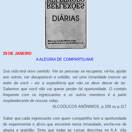
29 DE JANEIRO
A ALEGRIA DE COMPARTILHAR
Sua vida terá novo sentido. Ver as pessoas se recuperar, vê-los ajudar
aos outros, ver desaparecer a solidão, ver uma Irmandade crescer ao
redor de você – eis a experiência que não se deve deixar de ter.
Sabemos que você não vai querer perder tal oportunidade. O contato
frequente com os ingressantes e os outros membros é a parte
resplandecente de nossas vidas.
ALCOÓLICOS ANÔNIMOS, p.109
ou
p.117
Saber que cada ingressante com quem compartilho tem a oportunidade
de experimentar o alívio que encontrei nesta Irmandade, enche-me de
alegria e gratidão. Sinto que todas as coisas descritas no A.A. irão