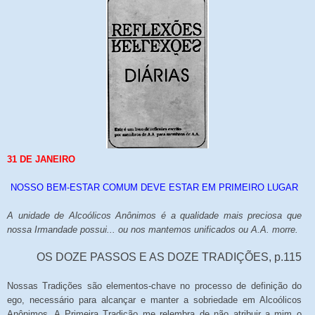
31 DE JANEIRO
NOSSO BEM-ESTAR COMUM DEVE ESTAR EM PRIMEIRO LUGAR
A unidade de Alcoólicos Anônimos é a qualidade mais preciosa que
nossa Irmandade possui... ou nos mantemos unificados ou A.A. morre.
OS DOZE PASSOS E AS DOZE TRADIÇÕES, p.115
Nossas Tradições são elementos-chave no processo de definição do
ego, necessário para alcançar e manter a sobriedade em Alcoólicos
Anônimos. A Primeira Tradição me relembra de não atribuir a mim o