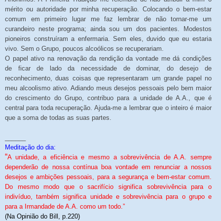
mérito ou autoridade por minha recuperação. Colocando o bem-estar
comum em primeiro lugar me faz lembrar de não tornar-me um
curandeiro neste programa; ainda sou um dos pacientes. Modestos
pioneiros construíram a enfermaria. Sem eles, duvido que eu estaria
vivo. Sem o Grupo, poucos alcoólicos se recuperariam.
O papel ativo na renovação da rendição da vontade me dá condições
de ficar de lado da necessidade de dominar, do desejo de
reconhecimento, duas coisas que representaram um grande papel no
meu alcoolismo ativo. Adiando meus desejos pessoais pelo bem maior
do crescimento do Grupo, contribuo para a unidade de A.A., que é
central para toda recuperação. Ajuda-me a lembrar que o inteiro é maior
que a soma de todas as suas partes.
______
Meditação do dia:
“
A unidade, a eficiência e mesmo a sobrevivência de A.A. sempre
dependerão de nossa contínua boa vontade em renunciar a nossos
desejos e ambições pessoais, para a segurança e bem-estar comum.
Do mesmo modo que o sacrifício significa sobrevivência para o
indivíduo, também significa unidade e sobrevivência para o grupo e
para a Irmandade de A.A. como um todo.”
(Na Opinião do Bill, p.220)