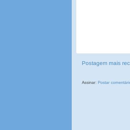
Postagem mais rec
Assinar:
Postar comentári