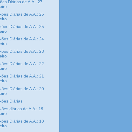
xões Diárias de A.A.: 27
eiro
xões Diárias de A.A.: 26
eiro
xões Diárias de A.A.: 25
eiro
xões Diárias de A.A.: 24
eiro
xões Diárias de A.A.: 23
eiro
xões Diárias de A.A.: 22
eiro
xões Diárias de A.A.: 21
eiro
xões Diárias de A.A.: 20
eiro
xões Diárias
xões diárias de A.A.: 19
eiro
xões Diárias de A.A.: 18
eiro