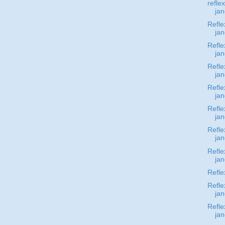
refle
jan
Refle
jan
Refle
jan
Refle
jan
Refle
jan
Refle
jan
Refle
jan
Refle
jan
Refle
Refle
jan
Refle
jan