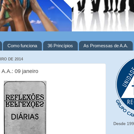
Como funciona
36 Princípios
As Promessas de A.A.
IRO DE 2014
 A.A.: 09 janeiro
Desde 1993