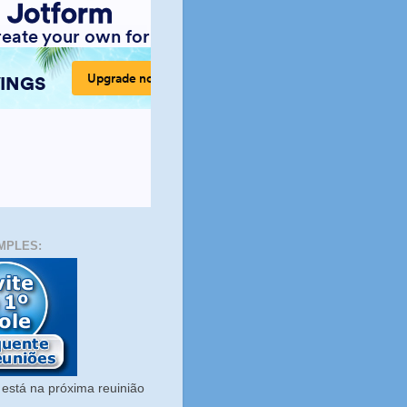
MPLES:
está na próxima reuinião