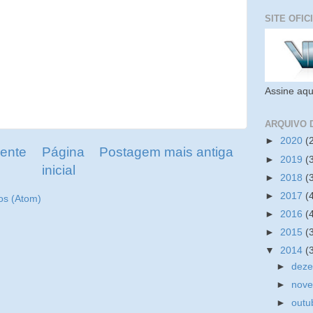
SITE OFIC
Assine aqu
ARQUIVO 
►
2020
(
ente
Página
Postagem mais antiga
►
2019
(
inicial
►
2018
(
►
2017
(
os (Atom)
►
2016
(
►
2015
(
▼
2014
(
►
dez
►
nov
►
outu