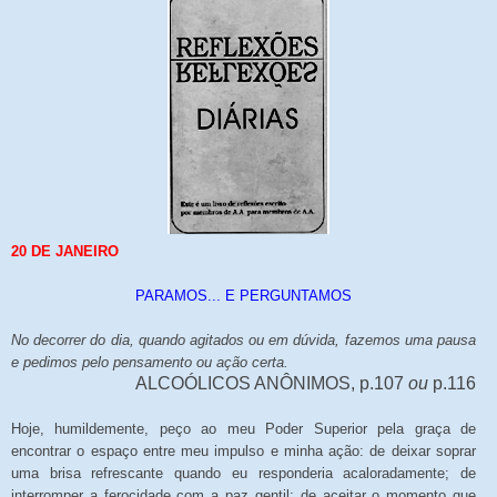
20 DE JANEIRO
PARAMOS... E PERGUNTAMOS
No decorrer do dia, quando agitados ou em dúvida, fazemos uma pausa
e pedimos pelo pensamento ou ação certa.
ALCOÓLICOS ANÔNIMOS, p.107
ou
p.116
Hoje, humildemente, peço ao meu Poder Superior pela graça de
encontrar o espaço entre meu impulso e minha ação: de deixar soprar
uma brisa refrescante quando eu responderia acaloradamente; de
interromper a ferocidade com a paz gentil; de aceitar o momento que