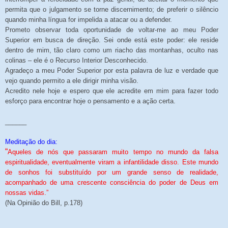
permita que o julgamento se torne discernimento; de preferir o silêncio
quando minha língua for impelida a atacar ou a defender.
Prometo observar toda oportunidade de voltar-me ao meu Poder
Superior em busca de direção. Sei onde está este poder: ele reside
dentro de mim, tão claro como um riacho das montanhas, oculto nas
colinas – ele é o Recurso Interior Desconhecido.
Agradeço a meu Poder Superior por esta palavra de luz e verdade que
vejo quando permito a ele dirigir minha visão.
Acredito nele hoje e espero que ele acredite em mim para fazer todo
esforço para encontrar hoje o pensamento e a ação certa.
______
Meditação do dia:
“
Aqueles de nós que passaram muito tempo no mundo da falsa
espiritualidade, eventualmente viram a infantilidade disso. Este mundo
de sonhos foi substituído por um grande senso de realidade,
acompanhado de uma crescente consciência do poder de Deus em
nossas vidas.”
(Na Opinião do Bill, p.178)