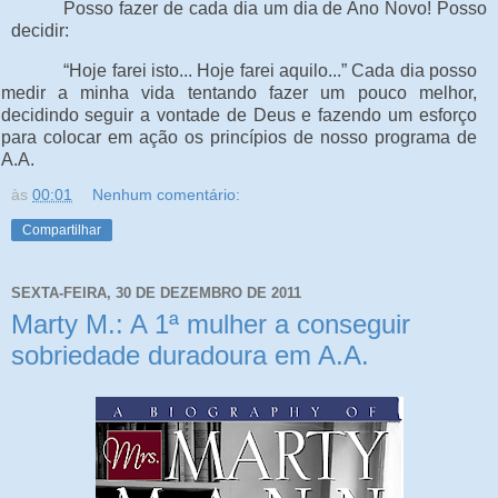
Posso fazer de cada dia um dia de Ano Novo! Posso
decidir:
“Hoje farei isto... Hoje farei aquilo...” Cada dia posso
medir a minha vida tentando fazer um pouco melhor,
decidindo seguir a vontade de Deus e fazendo um esforço
para colocar em ação os princípios de nosso programa de
A.A.
às
00:01
Nenhum comentário:
Compartilhar
SEXTA-FEIRA, 30 DE DEZEMBRO DE 2011
Marty M.: A 1ª mulher a conseguir
sobriedade duradoura em A.A.