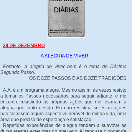
29 DE DEZEMBRO
A ALEGRIA DE VIVER
Portanto, a alegria de viver bem é o tema do Décimo
Segundo Passo.
OS DOZE PASSOS E AS DOZE TRADIÇÕES
A.A. é um programa alegre. Mesmo assim, às vezes resisto
a tomar os Passos necessários para seguir adiante, e me
encontro resistindo às próprias ações que me levariam à
alegria que tanto desejo. Eu não resistiria se estas ações
não tocassem algum aspecto vulnerável de minha vida, uma
área que precisa de esperança e satisfação.
Repetidas experiências de alegria tendem a suavizar as
duras arestas exteriores do meu ego. Aí repousa o poder da