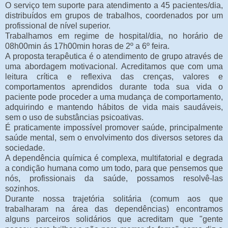
O serviço tem suporte para atendimento a 45 pacientes/dia,
distribuídos em grupos de trabalhos, coordenados por um
profissional de nível superior.
Trabalhamos em regime de hospital/dia, no horário de
08h00min ás 17h00min horas de 2º a 6º feira.
A proposta terapêutica é o atendimento de grupo através de
uma abordagem motivacional. Acreditamos que com uma
leitura crítica e reflexiva das crenças, valores e
comportamentos aprendidos durante toda sua vida o
paciente pode proceder a uma mudança de comportamento,
adquirindo e mantendo hábitos de vida mais saudáveis,
sem o uso de substâncias psicoativas.
É praticamente impossível promover saúde, principalmente
saúde mental, sem o envolvimento dos diversos setores da
sociedade.
A dependência química é complexa, multifatorial e degrada
a condição humana como um todo, para que pensemos que
nós, profissionais da saúde, possamos resolvê-las
sozinhos.
Durante nossa trajetória solitária (comum aos que
trabalharam na área das dependências) encontramos
alguns parceiros solidários que acreditam que "gente