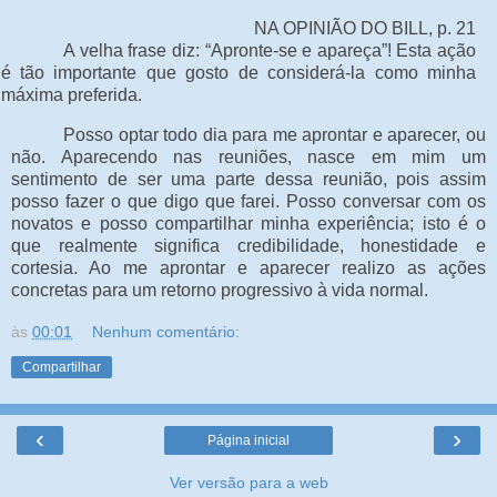
NA OPINIÃO DO BILL, p. 21
A velha frase diz: “Apronte-se e apareça”! Esta ação
é tão importante que gosto de considerá-la como minha
máxima preferida.
Posso optar todo dia para me aprontar e aparecer, ou
não. Aparecendo nas reuniões, nasce em mim um
sentimento de ser uma parte dessa reunião, pois assim
posso fazer o que digo que farei. Posso conversar com os
novatos e posso compartilhar minha experiência; isto é o
que realmente significa credibilidade, honestidade e
cortesia.
Ao me aprontar e aparecer realizo as ações
concretas para um retorno progressivo à vida normal.
às
00:01
Nenhum comentário:
Compartilhar
‹
›
Página inicial
Ver versão para a web