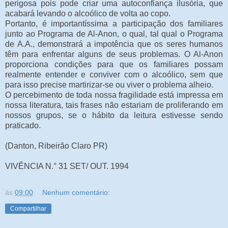
perigosa pois pode criar uma autoconfiança ilusória, que
acabará levando o alcoólico de volta ao copo.
Portanto, é importantíssima a participação dos familiares
junto ao Programa de Al-Anon, o qual, tal qual o Programa
de A.A., demonstrará a impotência que os seres humanos
têm para enfrentar alguns de seus problemas. O Al-Anon
proporciona condições para que os familiares possam
realmente entender e conviver com o alcoólico, sem que
para isso precise martirizar-se ou viver o problema alheio.
O percebimento de toda nossa fragilidade está impressa em
nossa literatura, tais frases não estariam de proliferando em
nossos grupos, se o hábito da leitura estivesse sendo
praticado.
(Danton, Ribeirão Claro PR)
VIVÊNCIA N.° 31 SET/ OUT. 1994
às
09:00
Nenhum comentário:
Compartilhar