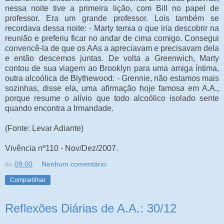
nessa noite tive a primeira lição, com Bill no papel de
professor. Era um grande professor. Lois também se
recordava dessa noite: - Marty temia o que iria descobrir na
reunião e preferiu ficar no andar de cima comigo. Consegui
convencê-la de que os AAs a apreciavam e precisavam dela
e então descemos juntas. De volta a Greenwich, Marty
contou de sua viagem ao Brooklyn para uma amiga íntima,
outra alcoólica de Blythewood: - Grennie, não estamos mais
sozinhas, disse ela, uma afirmação hoje famosa em A.A.,
porque resume o alívio que todo alcoólico isolado sente
quando encontra a Irmandade.
(Fonte: Levar Adiante)
Vivência nº110 - Nov/Dez/2007.
às
09:00
Nenhum comentário:
Compartilhar
Reflexões Diárias de A.A.: 30/12