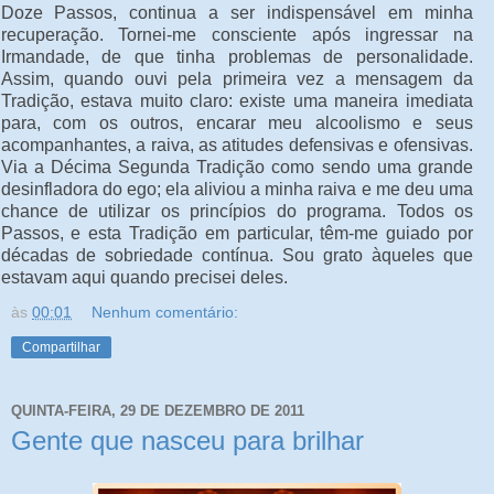
Doze Passos, continua a ser indispensável em minha
recuperação. Tornei-me consciente após ingressar na
Irmandade, de que tinha problemas de personalidade.
Assim, quando ouvi pela primeira vez a mensagem da
Tradição, estava muito claro: existe uma maneira imediata
para, com os outros, encarar meu alcoolismo e seus
acompanhantes, a raiva, as atitudes defensivas e ofensivas.
Via a Décima Segunda Tradição como sendo uma grande
desinfladora do ego; ela aliviou a minha raiva e me deu uma
chance de utilizar os princípios do programa. Todos os
Passos, e esta Tradição em particular, têm-me guiado por
décadas de sobriedade contínua. Sou grato àqueles que
estavam aqui quando precisei deles.
às
00:01
Nenhum comentário:
Compartilhar
QUINTA-FEIRA, 29 DE DEZEMBRO DE 2011
Gente que nasceu para brilhar