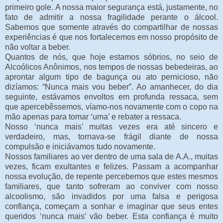
primeiro gole. A nossa maior segurança está, justamente, no
fato de admitir a nossa fragilidade perante o álcool.
Sabemos que somente através do compartilhar de nossas
experiências é que nos fortalecemos em nosso propósito de
não voltar a beber.
Quantos de nós, que hoje estamos sóbrios, no seio de
Alcoólicos Anônimos, nos tempos de nossas bebedeiras, ao
aprontar algum tipo de bagunça ou ato pernicioso, não
dizíamos: “Nunca mais vou beber”. Ao amanhecer, do dia
seguinte, estávamos envoltos em profunda ressaca, sem
que apercebêssemos, víamo-nos novamente com o copo na
mão apenas para tomar ‘uma’ e rebater a ressaca.
Nosso ‘nunca mais’ muitas vezes era até sincero e
verdadeiro, mas, tornava-se frágil diante de nossa
compulsão e iniciávamos tudo novamente.
Nossos familiares ao ver dentro de uma sala de A.A., muitas
vezes, ficam exultantes e felizes. Passam a acompanhar
nossa evolução, de repente percebemos que estes mesmos
familiares, que tanto sofreram ao conviver com nosso
alcoolismo, são invadidos por uma falsa e perigosa
confiança, começam a sonhar e imaginar que seus entes
queridos ‘nunca mais’ vão beber. Esta confiança é muito