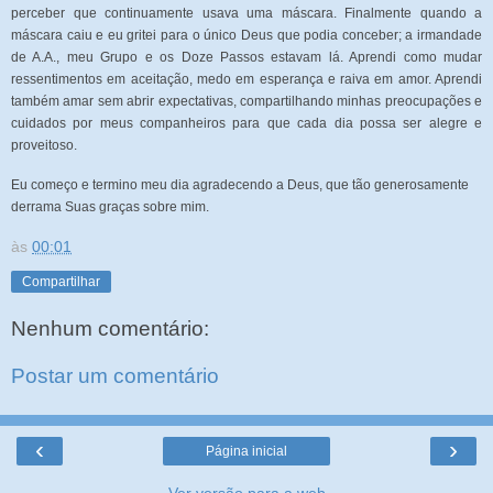
perceber que continuamente usava uma máscara. Finalmente quando a
máscara caiu e eu gritei para o único Deus que podia conceber; a irmandade
de A.A., meu Grupo e os Doze Passos estavam lá. Aprendi como mudar
ressentimentos em aceitação, medo em esperança e raiva em amor. Aprendi
também amar sem abrir expectativas, compartilhando minhas preocupações e
cuidados por meus companheiros para que cada dia possa ser alegre e
proveitoso.
Eu começo e termino meu dia agradecendo a Deus, que tão generosamente
derrama Suas graças sobre mim.
às
00:01
Compartilhar
Nenhum comentário:
Postar um comentário
‹
›
Página inicial