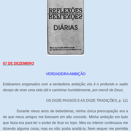
07 DE DEZEMBRO
VERDADEIRA AMBIÇÃO
Estávamos enganados com a verdadeira ambição; ela é o profundo e sadio
desejo de viver uma vida útil e caminhar humildemente, por mercê de Deus.
OS DOZE PASSOS E AS DOZE TRADIÇÕES, p. 111
Durante meus anos de bebedeiras, minha única preocupação era a
de que meus amigos me tivessem em alto conceito. Minha ambição em tudo
que fazia era para ter o poder de ficar no topo. Meu eu interior continuava me
dizendo alguma coisa, mas eu não podia aceitá-la. Nem sequer me permitia