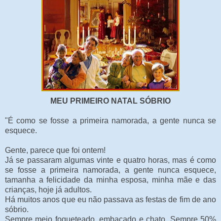
MEU PRIMEIRO NATAL SÓBRIO
"É como se fosse a primeira namorada, a gente nunca se
esquece.
Gente, parece que foi ontem!
Já se passaram algumas vinte e quatro horas, mas é como
se fosse a primeira namorada, a gente nunca esquece,
tamanha a felicidade da minha esposa, minha mãe e das
crianças, hoje já adultos.
Há muitos anos que eu não passava as festas de fim de ano
sóbrio.
Sempre meio fogueteado, embaçado e chato. Sempre 50%