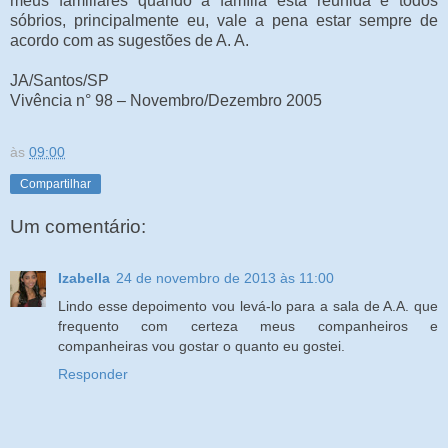
meus familiares quando a família está reunida e todos
sóbrios, principalmente eu, vale a pena estar sempre de
acordo com as sugestões de A. A.
JA/Santos/SP
Vivência n° 98 – Novembro/Dezembro 2005
às
09:00
Compartilhar
Um comentário:
Izabella
24 de novembro de 2013 às 11:00
Lindo esse depoimento vou levá-lo para a sala de A.A. que
frequento com certeza meus companheiros e
companheiras vou gostar o quanto eu gostei.
Responder