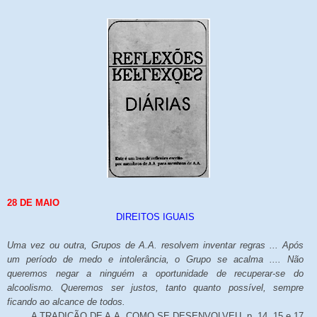
28 DE MAIO
DIREITOS IGUAIS
Uma vez ou outra, Grupos de A.A. resolvem inventar regras ... Após
um período de medo e intolerância, o Grupo se acalma .... Não
queremos negar a ninguém a oportunidade de recuperar-se do
alcoolismo. Queremos ser justos, tanto quanto possível, sempre
ficando ao alcance de todos.
A TRADIÇÃO DE A.A. COMO SE DESENVOLVEU, p. 14, 15 e 17