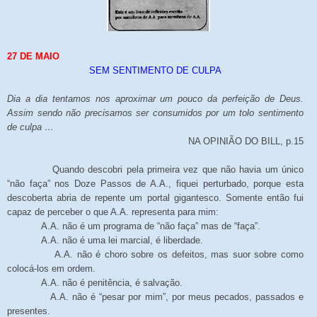
27 DE MAIO
SEM SENTIMENTO DE CULPA
Dia a dia tentamos nos aproximar um pouco da perfeição de Deus.
Assim sendo não precisamos ser consumidos por um tolo sentimento
de culpa …
NA OPINIÃO DO BILL, p.15
Quando descobri pela primeira vez que não havia um único
“não faça” nos Doze Passos de A.A., fiquei perturbado, porque esta
descoberta abria de repente um portal gigantesco. Somente então fui
capaz de perceber o que A.A. representa para mim:
A.A. não é um programa de “não faça” mas de “faça”.
A.A. não é uma lei marcial, é liberdade.
A.A. não é choro sobre os defeitos, mas suor sobre como
colocá-los em ordem.
A.A. não é penitência, é salvação.
A.A. não é “pesar por mim”, por meus pecados, passados e
presentes.