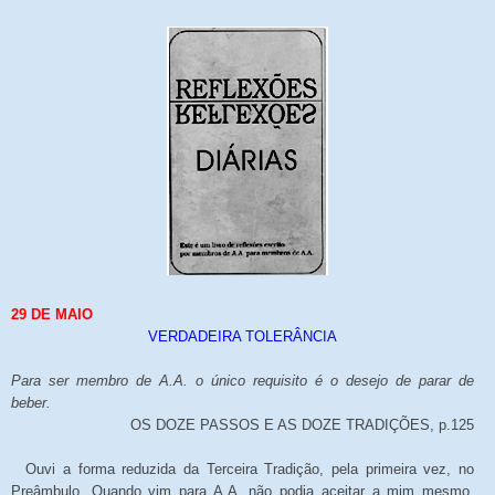
29 DE MAIO
VERDADEIRA TOLERÂNCIA
Para ser membro de A.A. o único requisito é o desejo de parar de
beber.
OS DOZE PASSOS E AS DOZE TRADIÇÕES, p.125
Ouvi a forma reduzida da Terceira Tradição, pela primeira vez, no
Preâmbulo. Quando vim para A.A. não podia aceitar a mim mesmo,