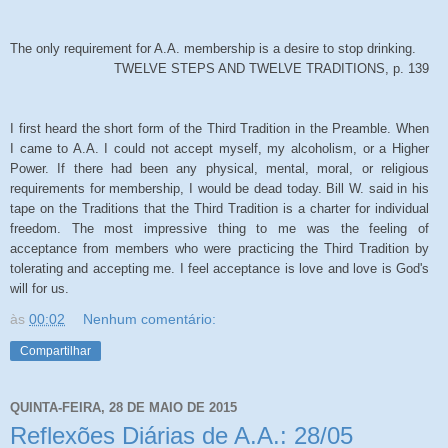
The only requirement for A.A. membership is a desire to stop drinking.
TWELVE STEPS AND TWELVE TRADITIONS, p. 139
I first heard the short form of the Third Tradition in the Preamble. When
I came to A.A. I could not accept myself, my alcoholism, or a Higher
Power. If there had been any physical, mental, moral, or religious
requirements for membership, I would be dead today. Bill W. said in his
tape on the Traditions that the Third Tradition is a charter for individual
freedom. The most impressive thing to me was the feeling of
acceptance from members who were practicing the Third Tradition by
tolerating and accepting me. I feel acceptance is love and love is God's
will for us.
às
00:02
Nenhum comentário:
Compartilhar
QUINTA-FEIRA, 28 DE MAIO DE 2015
Reflexões Diárias de A.A.: 28/05