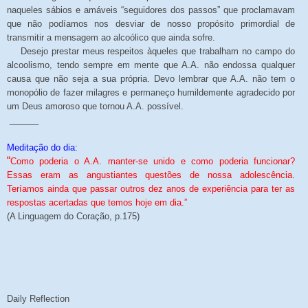
naqueles sábios e amáveis “seguidores dos passos” que proclamavam
que não podíamos nos desviar de nosso propósito primordial de
transmitir a mensagem ao alcoólico que ainda sofre.
Desejo prestar meus respeitos àqueles que trabalham no campo do
alcoolismo, tendo sempre em mente que A.A. não endossa qualquer
causa que não seja a sua própria. Devo lembrar que A.A. não tem o
monopólio de fazer milagres e permaneço humildemente agradecido por
um Deus amoroso que tornou A.A. possível.
______
Meditação do dia:
“
Como poderia o A.A. manter-se unido e como poderia funcionar?
Essas eram as angustiantes questões de nossa adolescência.
Teríamos ainda que passar outros dez anos de experiência para ter as
respostas acertadas que temos hoje em dia.”
(A Linguagem do Coração, p.175)
Daily Reflection