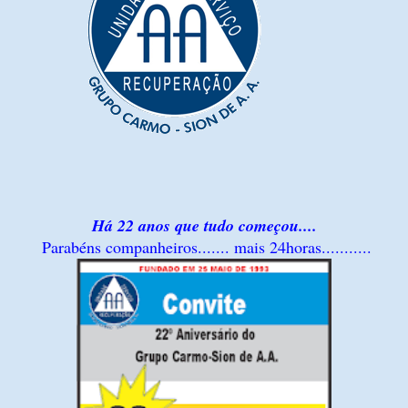
Há 22 anos que tudo começou....
Parabéns companheiros....... mais 24horas...........