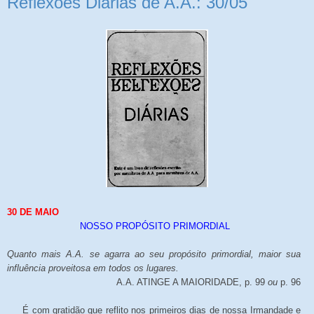
Reflexões Diárias de A.A.: 30/05
30 DE MAIO
NOSSO PROPÓSITO PRIMORDIAL
Quanto mais A.A. se agarra ao seu propósito primordial, maior sua
influência proveitosa em todos os lugares.
A.A. ATINGE A MAIORIDADE, p. 99
ou
p. 96
É com gratidão que reflito nos primeiros dias de nossa Irmandade e