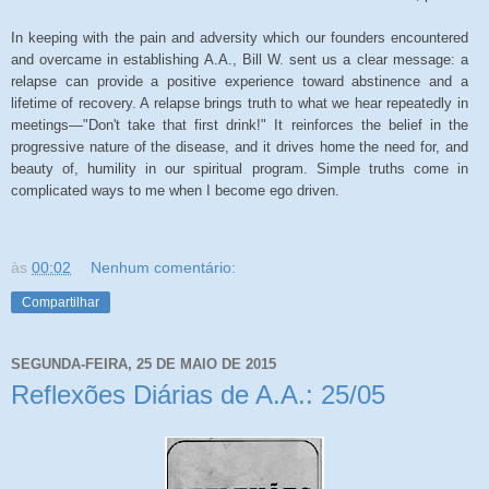
In keeping with the pain and adversity which our founders encountered
and overcame in establishing A.A., Bill W. sent us a clear message: a
relapse can provide a positive experience toward abstinence and a
lifetime of recovery. A relapse brings truth to what we hear repeatedly in
meetings—"Don't take that first drink!" It reinforces the belief in the
progressive nature of the disease, and it drives home the need for, and
beauty of, humility in our spiritual program. Simple truths come in
complicated ways to me when I become ego driven.
às
00:02
Nenhum comentário:
Compartilhar
SEGUNDA-FEIRA, 25 DE MAIO DE 2015
Reflexões Diárias de A.A.: 25/05