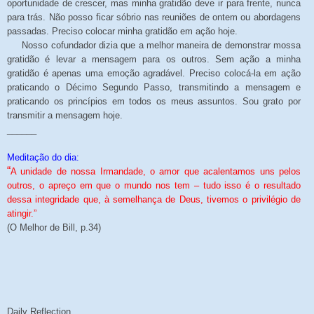
oportunidade de crescer, mas minha gratidão deve ir para frente, nunca
para trás. Não posso ficar sóbrio nas reuniões de ontem ou abordagens
passadas. Preciso colocar minha gratidão em ação hoje.
Nosso cofundador dizia que a melhor maneira de demonstrar mossa
gratidão é levar a mensagem para os outros. Sem ação a minha
gratidão é apenas uma emoção agradável. Preciso colocá-la em ação
praticando o Décimo Segundo Passo, transmitindo a mensagem e
praticando os princípios em todos os meus assuntos. Sou grato por
transmitir a mensagem hoje.
______
Meditação do dia:
“
A unidade de nossa Irmandade, o amor que acalentamos uns pelos
outros, o apreço em que o mundo nos tem – tudo isso é o resultado
dessa integridade que, à semelhança de Deus, tivemos o privilégio de
atingir.”
(O Melhor de Bill, p.34)
Daily Reflection