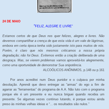
24 DE MAIO
“
FELIZ, ALEGRE E LIVRE”
Estamos certos de que Deus nos quer felizes, alegres e livres. Não
devemos compartilhar a crença de que esta vida é um vale de lágrimas,
embora em certa época tenha sido justamente isto para muitos de nós.
Porém, é claro que nós mesmos criticamos a nossa própria
degradação; não foi Deus. Evitemos então a criação deliberada de uma
desgraça. Mas, se vierem problemas vamos aproveitá-los alegremente,
como uma oportunidade de demonstrar Sua onipotência.
ALCOÓLICOS ANÔNIMOS, p.148
ou
p.161
Por anos acreditei num Deus punidor e o culpava por minha
desolação. Aprendi que devo entregar as “armas” do ego a fim de
agarrar as “ferramentas” do programa de A.A. Não luto com o programa
porque ele é um presente e eu nunca briguei quando recebia um
presente. Se algumas vezes continuo lutando, é porque estou ainda
preso às minhas velhas ideias e “... os resultados são nulos.”
______