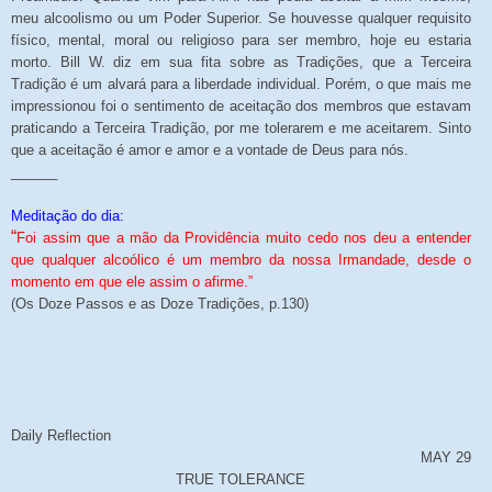
meu alcoolismo ou um Poder Superior. Se houvesse qualquer requisito
físico, mental, moral ou religioso para ser membro, hoje eu estaria
morto. Bill W. diz em sua fita sobre as Tradições, que a Terceira
Tradição é um alvará para a liberdade individual. Porém, o que mais me
impressionou foi o sentimento de aceitação dos membros que estavam
praticando a Terceira Tradição, por me tolerarem e me aceitarem. Sinto
que a aceitação é amor e amor e a vontade de Deus para nós.
______
Meditação do dia:
“
Foi assim que a mão da Providência muito cedo nos deu a entender
que qualquer alcoólico é um membro da nossa Irmandade, desde o
momento em que ele assim o afirme.”
(Os Doze Passos e as Doze Tradições, p.130)
Daily Reflection
MAY 29
TRUE TOLERANCE