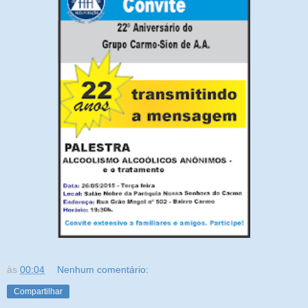
às
00:04
Nenhum comentário:
Compartilhar