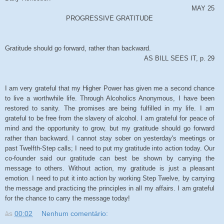
MAY 25
PROGRESSIVE GRATITUDE
Gratitude should go forward, rather than backward.
AS BILL SEES IT, p. 29
I am very grateful that my Higher Power has given me a second chance
to live a worthwhile life. Through Alcoholics Anonymous, I have been
restored to sanity. The promises are being fulfilled in my life. I am
grateful to be free from the slavery of alcohol. I am grateful for peace of
mind and the opportunity to grow, but my gratitude should go forward
rather than backward. I cannot stay sober on yesterday's meetings or
past Twelfth-Step calls; I need to put my gratitude into action today. Our
co-founder said our gratitude can best be shown by carrying the
message to others. Without action, my gratitude is just a pleasant
emotion. I need to put it into action by working Step Twelve, by carrying
the message and practicing the principles in all my affairs. I am grateful
for the chance to carry the message today!
às
00:02
Nenhum comentário: