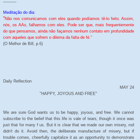
Meditação do dia:
“
Não nos comunicamos com eles quando podíamos tê-lo feito. Assim,
nós, os AAs, falhamos com eles. Pode ser que, mais frequentemente
do que pensamos, ainda não façamos nenhum contato em profundidade
com aqueles que sofrem o dilema da falta de fé.”
(O Melhor de Bill, p.6)
Daily Reflection
MAY 24
"HAPPY, JOYOUS AND FREE"
We are sure God wants us to be happy, joyous, and free. We cannot
subscribe to the belief that this life is vale of tears, though it once was
just that for many f us. But it is clear that we made our own misery, rod
didn't do it. Avoid then, the deliberate manufacture of misery, but if
trouble comes, cheerfully capitalize it as an opportunity to demonstrate