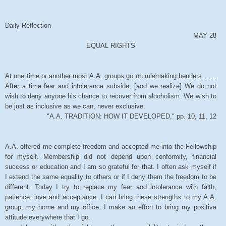
Daily Reflection
MAY 28
EQUAL RIGHTS
At one time or another most A.A. groups go on rulemaking benders. . . .
After a time fear and intolerance subside, [and we realize] We do not
wish to deny anyone his chance to recover from alcoholism. We wish to
be just as inclusive as we can, never exclusive.
"A.A. TRADITION: HOW IT DEVELOPED," pp. 10, 11, 12
A.A. offered me complete freedom and accepted me into the Fellowship
for myself. Membership did not depend upon conformity, financial
success or education and I am so grateful for that. I often ask myself if
I extend the same equality to others or if I deny them the freedom to be
different. Today I try to replace my fear and intolerance with faith,
patience, love and acceptance. I can bring these strengths to my A.A.
group, my home and my office. I make an effort to bring my positive
attitude everywhere that I go.