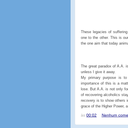
These legacies of sufferin
one to the other. This is ou
the one aim that today anima
The great paradox of A.A. is
unless I give it away.
My primary purpose is to
importance of this is a matt
lose. But A.A. is not only for
of recovering alcoholics sta
recovery is to show others i
grace of the Higher Power, a
às
00:02
Nenhum comen