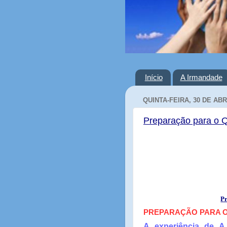
Início
A Irmandade
QUINTA-FEIRA, 30 DE ABR
Preparação para o 
Pr
PREPARAÇÃO PARA O
A experiência de A