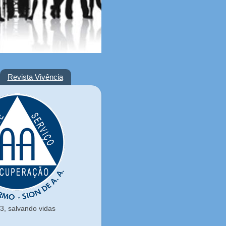
Revista Vivência
, salvando vidas