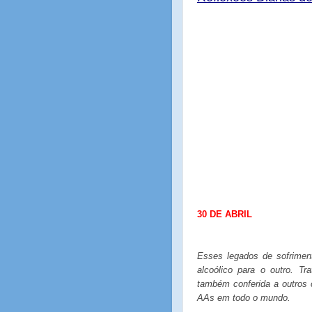
30
DE
ABRIL
Esses legados de sofriment
alcoólico para o outro. Tr
também conferida a outros 
AAs em todo o mundo.