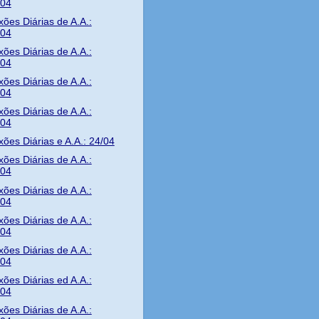
/04
xões Diárias de A.A.:
/04
xões Diárias de A.A.:
/04
xões Diárias de A.A.:
/04
xões Diárias de A.A.:
/04
xões Diárias e A.A.: 24/04
xões Diárias de A.A.:
/04
xões Diárias de A.A.:
/04
xões Diárias de A.A.:
/04
xões Diárias de A.A.:
/04
xões Diárias ed A.A.:
/04
xões Diárias de A.A.: