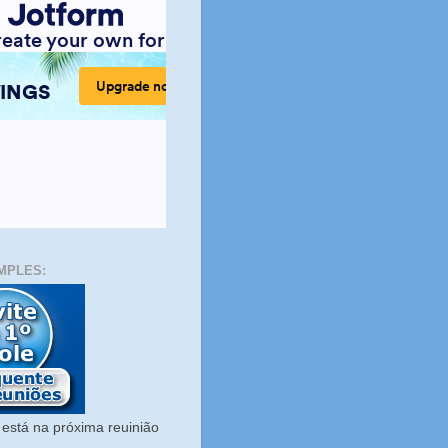
MPLES:
está na próxima reuinião