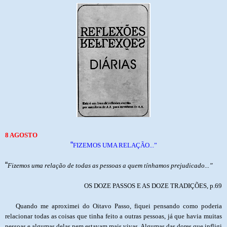
8 AGOSTO
“
FIZEMOS UMA RELAÇÃO...”
“
Fizemos uma relação de todas as pessoas a quem tínhamos prejudicado...”
OS DOZE PASSOS E AS DOZE TRADIÇÕES, p.69
Quando me aproximei do Oitavo Passo, fiquei pensando como poderia
relacionar todas as coisas que tinha feito a outras pessoas, já que havia muitas
pessoas e algumas delas nem estavam mais vivas. Algumas das dores que infligi