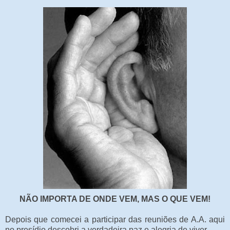
NÃO IMPORTA DE ONDE VEM, MAS O QUE VEM!
Depois que comecei a participar das reuniões de A.A. aqui
no presídio descobri a verdadeira paz e alegria de viver.