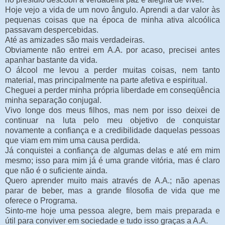
Hoje vejo a vida de um novo ângulo. Aprendi a dar valor às
pequenas coisas que na época de minha ativa alcoólica
passavam despercebidas.
Até as amizades são mais verdadeiras.
Obviamente não entrei em A.A. por acaso, precisei antes
apanhar bastante da vida.
O álcool me levou a perder muitas coisas, nem tanto
material, mas principalmente na parte afetiva e espiritual.
Cheguei a perder minha própria liberdade em conseqüência
minha separação conjugal.
Vivo longe dos meus filhos, mas nem por isso deixei de
continuar na luta pelo meu objetivo de conquistar
novamente a confiança e a credibilidade daquelas pessoas
que viam em mim uma causa perdida.
Já conquistei a confiança de algumas delas e até em mim
mesmo; isso para mim já é uma grande vitória, mas é claro
que não é o suficiente ainda.
Quero aprender muito mais através de A.A.; não apenas
parar de beber, mas a grande filosofia de vida que me
oferece o Programa.
Sinto-me hoje uma pessoa alegre, bem mais preparada e
útil para conviver em sociedade e tudo isso graças a A.A.