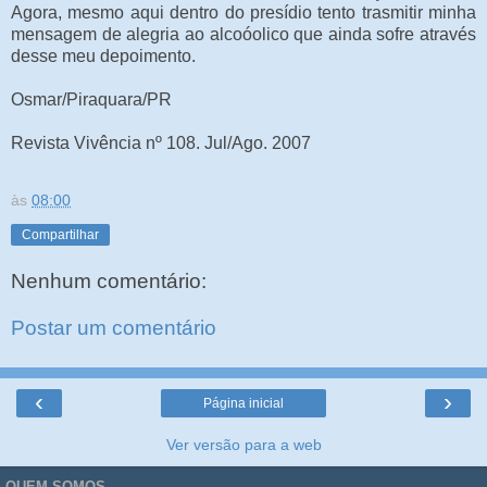
Agora, mesmo aqui dentro do presídio tento trasmitir minha
mensagem de alegria ao alcoóolico que ainda sofre através
desse meu depoimento.
Osmar/Piraquara/PR
Revista Vivência nº 108. Jul/Ago. 2007
às
08:00
Compartilhar
Nenhum comentário:
Postar um comentário
‹
›
Página inicial
Ver versão para a web
QUEM SOMOS