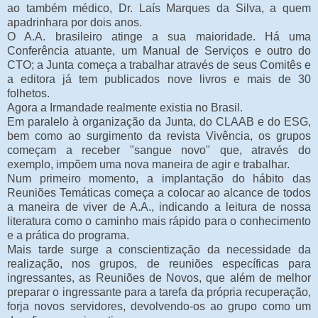
ao também médico, Dr. Laís Marques da Silva, a quem
apadrinhara por dois anos.
O A.A. brasileiro atinge a sua maioridade. Há uma
Conferência atuante, um Manual de Serviços e outro do
CTO; a Junta começa a trabalhar através de seus Comitês e
a editora já tem publicados nove livros e mais de 30
folhetos.
Agora a Irmandade realmente existia no Brasil.
Em paralelo à organização da Junta, do CLAAB e do ESG,
bem como ao surgimento da revista Vivência, os grupos
começam a receber "sangue novo" que, através do
exemplo, impõem uma nova maneira de agir e trabalhar.
Num primeiro momento, a implantação do hábito das
Reuniões Temáticas começa a colocar ao alcance de todos
a maneira de viver de A.A., indicando a leitura de nossa
literatura como o caminho mais rápido para o conhecimento
e a prática do programa.
Mais tarde surge a conscientização da necessidade da
realização, nos grupos, de reuniões específicas para
ingressantes, as Reuniões de Novos, que além de melhor
preparar o ingressante para a tarefa da própria recuperação,
forja novos servidores, devolvendo-os ao grupo como um