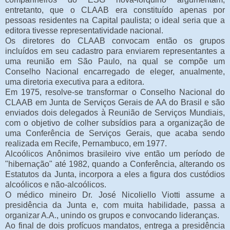
entretanto, que o CLAAB era constituído apenas por
pessoas residentes na Capital paulista; o ideal seria que a
editora tivesse representatividade nacional.
Os diretores do CLAAB convocam então os grupos
incluídos em seu cadastro para enviarem representantes a
uma reunião em São Paulo, na qual se compõe um
Conselho Nacional encarregado de eleger, anualmente,
uma diretoria executiva para a editora.
Em 1975, resolve-se transformar o Conselho Nacional do
CLAAB em Junta de Serviços Gerais de AA do Brasil e são
enviados dois delegados à Reunião de Serviços Mundiais,
com o objetivo de colher subsídios para a organização de
uma Conferência de Serviços Gerais, que acaba sendo
realizada em Recife, Pernambuco, em 1977.
Alcoólicos Anônimos brasileiro vive então um período de
"hibernação" até 1982, quando a Conferência, alterando os
Estatutos da Junta, incorpora a eles a figura dos custódios
alcoólicos e não-alcoólicos.
O médico mineiro Dr. José Nicoliello Viotti assume a
presidência da Junta e, com muita habilidade, passa a
organizar A.A., unindo os grupos e convocando lideranças.
Ao final de dois profícuos mandatos, entrega a presidência