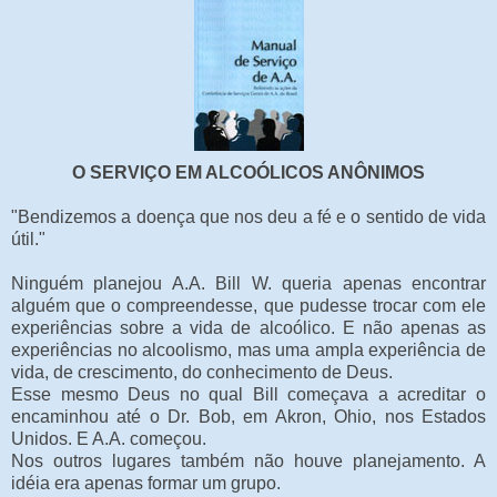
O SERVIÇO EM ALCOÓLICOS ANÔNIMOS
"Bendizemos a doença que nos deu a fé e o sentido de vida
útil."
Ninguém planejou A.A. Bill W. queria apenas encontrar
alguém que o compreendesse, que pudesse trocar com ele
experiências sobre a vida de alcoólico. E não apenas as
experiências no alcoolismo, mas uma ampla experiência de
vida, de crescimento, do conhecimento de Deus.
Esse mesmo Deus no qual Bill começava a acreditar o
encaminhou até o Dr. Bob, em Akron, Ohio, nos Estados
Unidos. E A.A. começou.
Nos outros lugares também não houve planejamento. A
idéia era apenas formar um grupo.