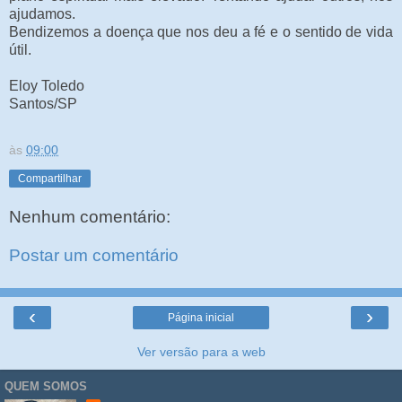
ajudamos.
Bendizemos a doença que nos deu a fé e o sentido de vida
útil.
Eloy Toledo
Santos/SP
às
09:00
Compartilhar
Nenhum comentário:
Postar um comentário
‹
›
Página inicial
Ver versão para a web
QUEM SOMOS