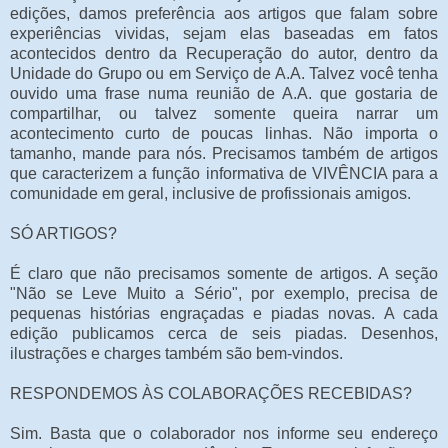
edições, damos preferência aos artigos que falam sobre
experiências vividas, sejam elas baseadas em fatos
acontecidos dentro da Recuperação do autor, dentro da
Unidade do Grupo ou em Serviço de A.A. Talvez você tenha
ouvido uma frase numa reunião de A.A. que gostaria de
compartilhar, ou talvez somente queira narrar um
acontecimento curto de poucas linhas. Não importa o
tamanho, mande para nós. Precisamos também de artigos
que caracterizem a função informativa de VIVÊNCIA para a
comunidade em geral, inclusive de profissionais amigos.
SÓ ARTIGOS?
É claro que não precisamos somente de artigos. A seção
"Não se Leve Muito a Sério", por exemplo, precisa de
pequenas histórias engraçadas e piadas novas. A cada
edição publicamos cerca de seis piadas. Desenhos,
ilustrações e charges também são bem-vindos.
RESPONDEMOS ÀS COLABORAÇÕES RECEBIDAS?
Sim. Basta que o colaborador nos informe seu endereço