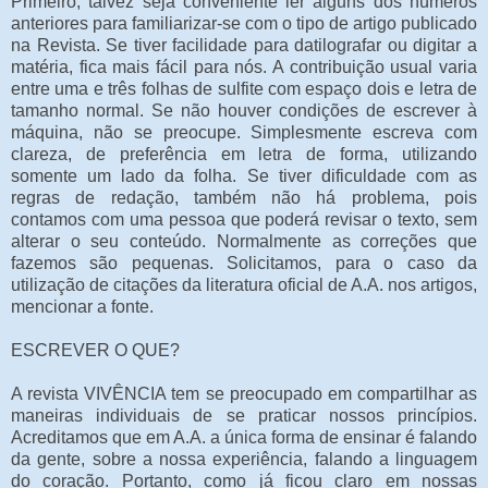
Primeiro, talvez seja conveniente ler alguns dos números
anteriores para familiarizar-se com o tipo de artigo publicado
na Revista. Se tiver facilidade para datilografar ou digitar a
matéria, fica mais fácil para nós. A contribuição usual varia
entre uma e três folhas de sulfite com espaço dois e letra de
tamanho normal. Se não houver condições de escrever à
máquina, não se preocupe. Simplesmente escreva com
clareza, de preferência em letra de forma, utilizando
somente um lado da folha. Se tiver dificuldade com as
regras de redação, também não há problema, pois
contamos com uma pessoa que poderá revisar o texto, sem
alterar o seu conteúdo. Normalmente as correções que
fazemos são pequenas. Solicitamos, para o caso da
utilização de citações da literatura oficial de A.A. nos artigos,
mencionar a fonte.
ESCREVER O QUE?
A revista VIVÊNCIA tem se preocupado em compartilhar as
maneiras individuais de se praticar nossos princípios.
Acreditamos que em A.A. a única forma de ensinar é falando
da gente, sobre a nossa experiência, falando a linguagem
do coração. Portanto, como já ficou claro em nossas