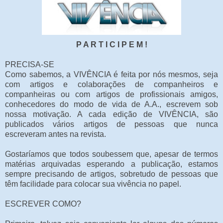
P A R T I C I P E M !
PRECISA-SE
Como sabemos, a VIVÊNCIA é feita por nós mesmos, seja
com artigos e colaborações de companheiros e
companheiras ou com artigos de profissionais amigos,
conhecedores do modo de vida de A.A., escrevem sob
nossa motivação. A cada edição de VIVÊNCIA, são
publicados vários artigos de pessoas que nunca
escreveram antes na revista.
Gostaríamos que todos soubessem que, apesar de termos
matérias arquivadas esperando a publicação, estamos
sempre precisando de artigos, sobretudo de pessoas que
têm facilidade para colocar sua vivência no papel.
ESCREVER COMO?