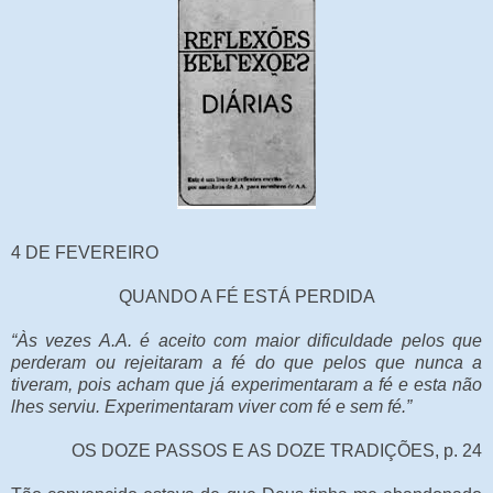
4 DE FEVEREIRO
QUANDO A FÉ ESTÁ PERDIDA
“Às vezes A.A. é aceito com maior dificuldade pelos que
perderam ou rejeitaram a fé do que pelos que nunca a
tiveram, pois acham que já experimentaram a fé e esta não
lhes serviu. Experimentaram viver com fé e sem fé.”
OS DOZE PASSOS E AS DOZE TRADIÇÕES, p. 24