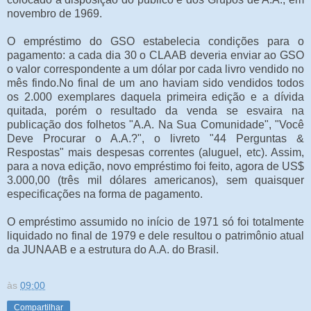
novembro de 1969.
O empréstimo do GSO estabelecia condições para o
pagamento: a cada dia 30 o CLAAB deveria enviar ao GSO
o valor correspondente a um dólar por cada livro vendido no
mês findo.No final de um ano haviam sido vendidos todos
os 2.000 exemplares daquela primeira edição e a dívida
quitada, porém o resultado da venda se esvaira na
publicação dos folhetos "A.A. Na Sua Comunidade", "Você
Deve Procurar o A.A.?", o livreto "44 Perguntas &
Respostas" mais despesas correntes (aluguel, etc). Assim,
para a nova edição, novo empréstimo foi feito, agora de US$
3.000,00 (três mil dólares americanos), sem quaisquer
especificações na forma de pagamento.
O empréstimo assumido no início de 1971 só foi totalmente
liquidado no final de 1979 e dele resultou o patrimônio atual
da JUNAAB e a estrutura do A.A. do Brasil.
às
09:00
Compartilhar