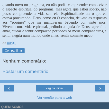
quando novo no programa, eu não podia compreender como viver
o aspecto espiritual do programa, mas agora que estou sóbrio, não
posso compreender a vida sem ele. Espiritualidade era o que eu
estava procurando. Deus, como eu O concebo, deu-me as respostas
aos "porquês" que me mantiveram bebendo por vinte anos.
Vivendo uma vida espiritual, pedindo a ajuda de Deus, aprendi a
amar, cuidar e sentir compaixão por todos os meus companheiros, e
sentir alegria num mundo onde antes, sentia somente medo.
às
00:01
Compartilhar
Nenhum comentário:
Postar um comentário
‹
›
Página inicial
Ver versão para a web
QUEM SOMOS