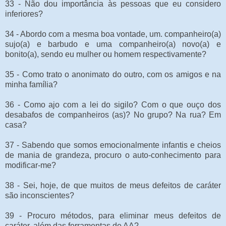
33 - Não dou importância às pessoas que eu considero
inferiores?
34 - Abordo com a mesma boa vontade, um. companheiro(a)
sujo(a)
e barbudo e uma companheiro(a) novo(a) e
bonito(a), sendo eu mulher ou homem respectivamente?
35 - Como trato o anonimato do outro, com os amigos e na
minha família?
36 - Como ajo com a lei do sigilo? Com o que ouço dos
desabafos de companheiros (as)? No grupo? Na rua? Em
casa?
37 - Sabendo que somos emocionalmente infantis e cheios
de mania de grandeza, procuro o auto-conhecimento para
modificar-me?
38 - Sei, hoje, de que muitos de meus defeitos de caráter
são inconscientes?
39 - Procuro métodos, para eliminar meus defeitos de
caráter, além das ferramentas de AA?