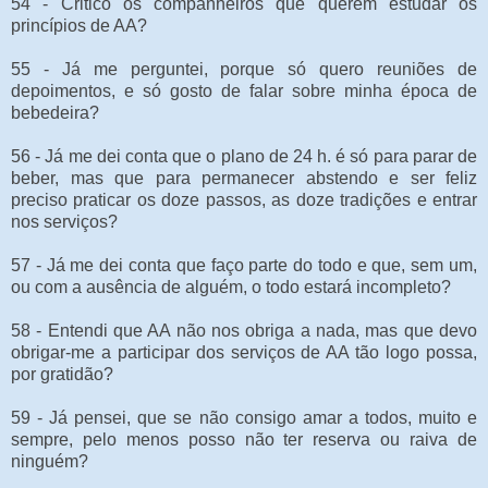
54 - Critico os companheiros que querem estudar os
princípios de AA?
55 - Já me perguntei, porque só quero reuniões de
depoimentos, e só gosto de falar sobre minha época de
bebedeira?
56 - Já me dei conta que o plano de 24 h. é só para parar de
beber, mas que para permanecer abstendo e ser feliz
preciso praticar os doze passos, as doze tradições e entrar
nos serviços?
57 - Já me dei conta que faço parte do todo e que, sem um,
ou com a ausência de alguém, o todo estará incompleto?
58 - Entendi que AA não nos obriga a nada, mas que devo
obrigar-me a participar dos serviços de AA tão logo possa,
por gratidão?
59 - Já pensei, que se não consigo amar a todos, muito e
sempre, pelo menos posso não ter reserva ou raiva de
ninguém?