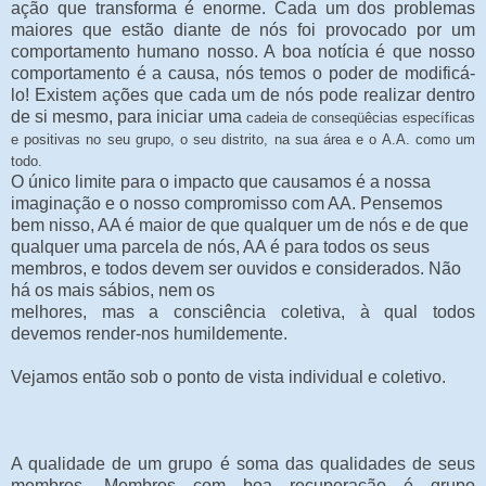
ação que transforma é enorme. Cada um dos problemas
maiores que estão diante de nós foi provocado por um
comportamento humano nosso. A boa notícia é que nosso
comportamento é a causa, nós temos o poder de modificá-
lo! Existem ações que cada um de nós pode realizar dentro
de si mesmo, para iniciar uma
cadeia de conseqüêcias específicas
e positivas no seu grupo, o seu distrito, na sua área e o A.A. como um
todo.
O único limite para o impacto que causamos é a nossa
imaginação e o nosso compromisso com AA. Pensemos
bem nisso, AA é maior de que qualquer um de nós e de que
qualquer uma parcela de nós, AA é para todos os seus
membros, e todos devem ser ouvidos e considerados. Não
há os mais sábios, nem os
melhores, mas a consciência coletiva, à qual todos
devemos render-nos humildemente.
Vejamos então sob o ponto de vista individual e coletivo.
A qualidade de um grupo é soma das qualidades de seus
membros. Membros com boa recuperação é grupo