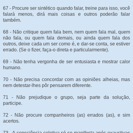
67 - Procure ser sintético quando falar, treine para isso, você
falará menos, dirá mais coisas e outros poderão falar
também.
68 - Não critique quem fala bem, nem quem fala mal, quem
não fala, ou quem fala demais, ou ainda quem fala dos
outros, deixe cada um ser como é, e dar-se conta, se estiver
errado. (Se o fizer, faça-o direta e particularmente).
69 - Não tenha vergonha de ser entusiasta e mostrar calor
humano.
70 - Não precisa concordar com as opiniões alheias, mas
nem detestar-lhes pôr pensarem diferente.
71 - Não prejudique o grupo, seja parte da solução,
participe.
72 - Não procure companheiros (as) errados (as), e sim
acertos.
73 - A consciência coletiva só se manifesta após exaustivas