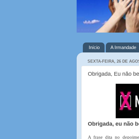
Início
A Irmandade
SEXTA-FEIRA, 26 DE AGO
Obrigada, Eu não b
Obrigada, eu não 
A frase dita no depoi