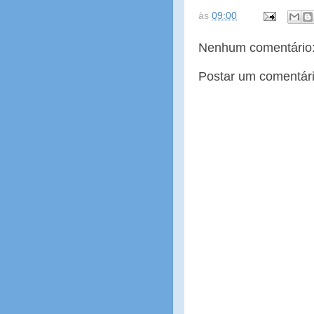
às
09:00
Nenhum comentário
Postar um comentár