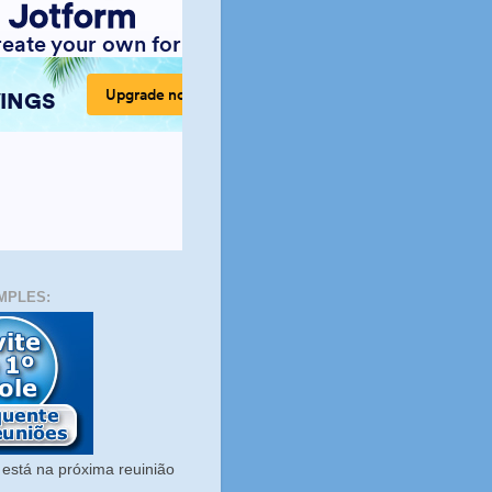
MPLES:
está na próxima reuinião