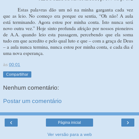
Estas palavras dão um nó na minha garganta cada vez
que as leio. No começo era porque eu
sentia, “Oh não! A aula
está terminando. Agora estou por minha conta. Isto nunca será
novo outra vez.” Hoje sinto profunda afeição por nossos pioneiros
de A.A. quando leio esta passagem, percebendo que ela soma
tudo em que acredito e pelo qual luto e que – com a graça de Deus
– a aula nunca termina, nunca estou por minha conta, e cada dia é
uma nova esperança.
às
00:01
Compartilhar
Nenhum comentário:
Postar um comentário
‹
›
Página inicial
Ver versão para a web