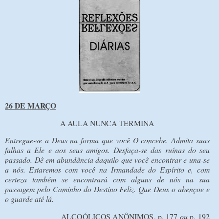
26 DE MARÇO
A AULA NUNCA TERMINA
Entregue-se a Deus na forma que você O concebe. Admita suas
falhas a Ele e aos seus amigos. Desfaça-se das ruínas do seu
passado. Dê em abundância daquilo que você encontrar e una-se
a nós. Estaremos com você na Irmandade do Espírito e, com
certeza também se encontrará com alguns de nós na sua
passagem pelo Caminho do Destino Feliz. Que Deus o abençoe e
o guarde até lá.
ALCOÓLICOS ANÔNIMOS, p. 177
ou
p. 192