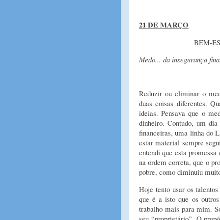
21 DE MARÇO
BEM-ES
Medo... da insegurança fina
Reduzir ou eliminar o med
duas coisas diferentes. Q
ideias. Pensava que o me
dinheiro. Contudo, um dia
financeiras, uma linha do
estar material sempre segui
entendi que esta promessa 
na ordem correta, que o prog
pobre, como diminuiu muit
Hoje tento usar os talento
que é a isto que os outro
trabalho mais para mim. S
seu “proprietário”. O prop