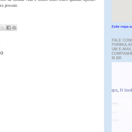
ra possuir.
Exibir mapa a
:
FALE CON
FORMULÁR
UM E-MAIL
io
COMPANH
M.BR