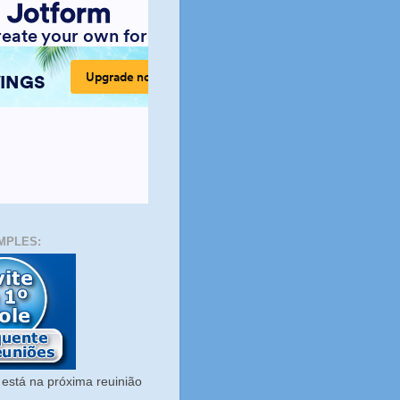
MPLES:
está na próxima reuinião