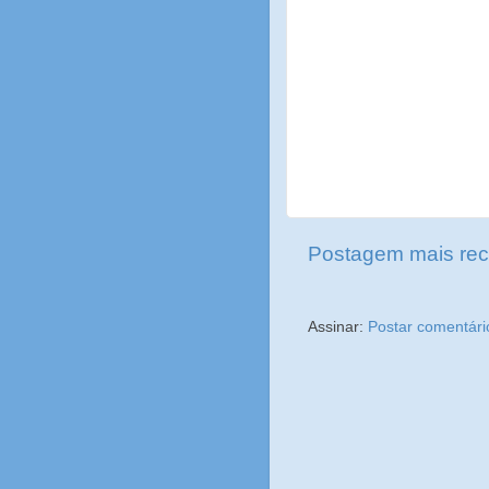
Postagem mais rec
Assinar:
Postar comentári