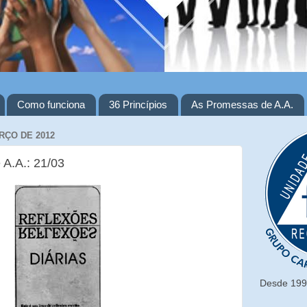
Como funciona
36 Princípios
As Promessas de A.A.
RÇO DE 2012
 A.A.: 21/03
Desde 1993