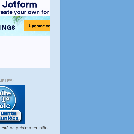
MPLES:
está na próxima reuinião