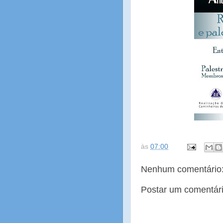
às
07:00
Nenhum comentário
Postar um comentár