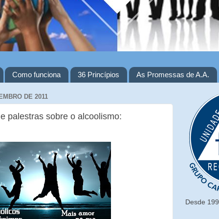
Como funciona
36 Princípios
As Promessas de A.A.
EMBRO DE 2011
e palestras sobre o alcoolismo:
Desde 1993