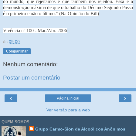
do mundo, que rejeitamos e que também nos rejeitou. Essa é a
demonstração máxima de que o trabalho do Décimo Segundo Passo
é o primeiro e não o último." (Na Opinião do Bill)
Vivência nº 100 - Mar./Abr. 2006
às
09:00
Compartilhar
Nenhum comentário:
Postar um comentário
‹
›
Página inicial
Ver versão para a web
QUEM SOMOS
Grupo Carmo-Sion de Alcoólicos Anônimos