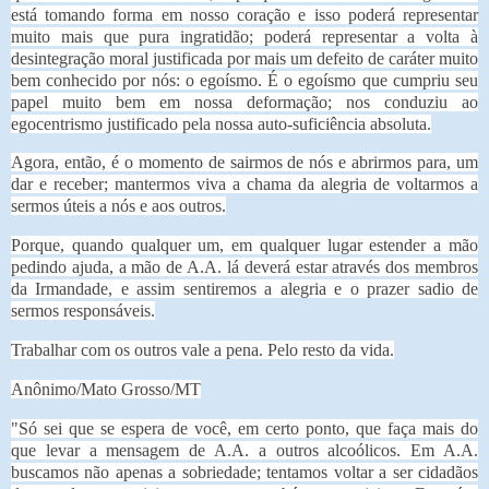
está tomando forma em nosso coração e isso poderá representar
muito mais que pura ingratidão; poderá representar a volta à
desintegração moral justificada por mais um defeito de caráter muito
bem conhecido por nós: o egoísmo. É o egoísmo que cumpriu seu
papel muito bem em nossa deformação; nos conduziu ao
egocentrismo justificado pela nossa auto-suficiência absoluta.
Agora, então, é o momento de sairmos de nós e abrirmos para, um
dar e receber; mantermos viva a chama da alegria de voltarmos a
sermos úteis a nós e aos outros.
Porque, quando qualquer um, em qualquer lugar estender a mão
pedindo ajuda, a mão de A.A. lá deverá estar através dos membros
da Irmandade, e assim sentiremos a alegria e o prazer sadio de
sermos responsáveis.
Trabalhar com os outros vale a pena. Pelo resto da vida.
Anônimo/Mato Grosso/MT
"Só sei que se espera de você, em certo ponto, que faça mais do
que levar a
mensagem de A.A. a outros alcoólicos. Em A.A.
buscamos não apenas a sobriedade; tentamos voltar a ser cidadãos