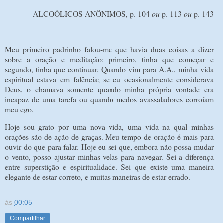
ALCOÓLICOS ANÔNIMOS, p. 104
ou
p. 113
ou
p. 143
Meu primeiro padrinho falou-me que havia duas coisas a dizer
sobre a oração e meditação: primeiro, tinha que começar e
segundo, tinha que continuar. Quando vim para A.A., minha vida
espiritual estava em falência; se eu ocasionalmente considerava
Deus, o chamava somente quando minha própria vontade era
incapaz de uma tarefa ou quando medos avassaladores corroíam
meu ego.
Hoje sou grato por uma nova vida, uma vida na qual minhas
orações são de ação de graças. Meu tempo de oração é mais para
ouvir do que para falar. Hoje eu sei que, embora não possa mudar
o vento, posso ajustar minhas velas para navegar. Sei a diferença
entre superstição e espiritualidade. Sei que existe uma maneira
elegante de estar correto, e muitas maneiras de estar errado.
às
00:05
Compartilhar