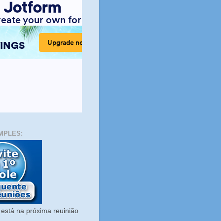
MPLES:
está na próxima reuinião