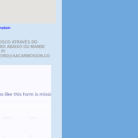
mpliado
OSCO ATRAVÉS DO
IO ABAIXO OU MANDE
 P/
EIRO@AACARMOSION.CO