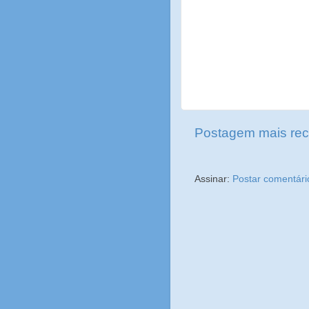
Postagem mais rec
Assinar:
Postar comentári