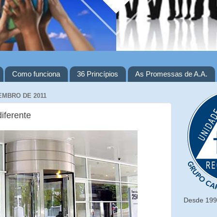
Como funciona
36 Princípios
As Promessas de A.A.
EMBRO DE 2011
diferente
Desde 1993