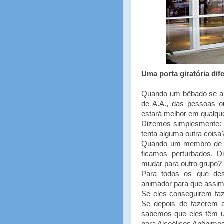
Uma porta giratória dif
Quando um bêbado se apr
de A.A., das pessoas o
estará melhor em qualqu
Dizemos simplesmente: "
tenta alguma outra coisa
Quando um membro de A.
ficamos perturbados. 
mudar para outro grupo?
Para todos os que de
animador para que assim
Se eles conseguirem faz
Se depois de fazerem a
sabemos que eles têm um