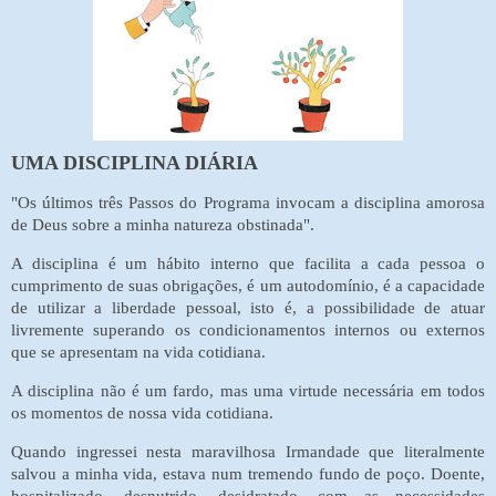
UMA DISCIPLINA DIÁRIA
"Os últimos três Passos do Programa invocam a disciplina amorosa
de Deus sobre a minha natureza obstinada".
A disciplina é um hábito interno que facilita a cada pessoa o
cumprimento de suas obrigações, é um autodomínio, é a capacidade
de utilizar a liberdade pessoal, isto é, a possibilidade de atuar
livremente superando os condicionamentos internos ou externos
que se apresentam na vida cotidiana.
A disciplina não é um fardo, mas uma virtude necessária em todos
os momentos de nossa vida cotidiana.
Quando ingressei nesta maravilhosa Irmandade que literalmente
salvou a minha vida, estava num tremendo fundo de poço. Doente,
hospitalizado, desnutrido, desidratado, com as necessidades