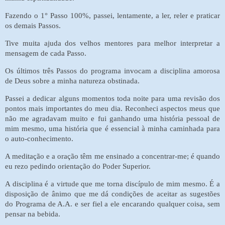
Fazendo o 1° Passo 100%, passei, lentamente, a ler, reler e praticar
os demais Passos.
Tive muita ajuda dos velhos mentores para melhor interpretar a
mensagem de cada Passo.
Os últimos três Passos do programa invocam a disciplina amorosa
de Deus sobre a minha natureza obstinada.
Passei a dedicar alguns momentos toda noite para uma revisão dos
pontos mais importantes do meu dia. Reconheci aspectos meus que
não me agradavam muito e fui ganhando uma história pessoal de
mim mesmo, uma história que é essencial à minha caminhada para
o auto-conhecimento.
A meditação e a oração têm me ensinado a concentrar-me; é quando
eu rezo pedindo orientação do Poder Superior.
A disciplina é a virtude que me torna discípulo de mim mesmo. É a
disposição de ânimo que me dá condições de aceitar as sugestões
do Programa de A.A. e ser fiel a ele encarando qualquer coisa, sem
pensar na bebida.