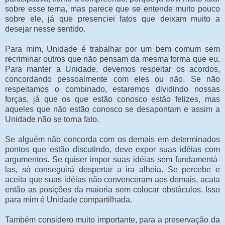
sobre esse tema, mas parece que se entende muito pouco
sobre ele, já que presenciei fatos que deixam muito a
desejar nesse sentido.
Para mim, Unidade é trabalhar por um bem comum sem
recriminar outros que não pensam da mesma forma que eu.
Para manter a Unidade, devemos respeitar os acordos,
concordando pessoalmente com eles ou não. Se não
respeitamos o combinado, estaremos dividindo nossas
forças, já que os que estão conosco estão felizes, mas
aqueles que não estão conosco se desapontam e assim a
Unidade não se torna fato.
Se alguém não concorda com os demais em determinados
pontos que estão discutindo, deve expor suas idéias com
argumentos. Se quiser impor suas idéias sem fundamentá-
las, só conseguirá despertar a ira alheia. Se percebe e
aceita que suas idéias não convenceram aos demais, acata
então as posições da maioria sem colocar obstáculos. Isso
para mim é Unidade compartilhada.
Também considero muito importante, para a preservação da