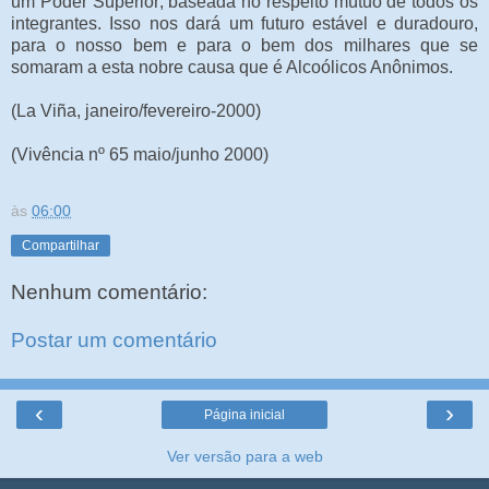
um Poder Superior; baseada no respeito mútuo de todos os
integrantes. Isso nos dará um futuro estável e duradouro,
para o nosso bem e para o bem dos milhares que se
somaram a esta nobre causa que é Alcoólicos Anônimos.
(La Viña, janeiro/fevereiro-2000)
(Vivência nº 65 maio/junho 2000)
às
06:00
Compartilhar
Nenhum comentário:
Postar um comentário
‹
›
Página inicial
Ver versão para a web