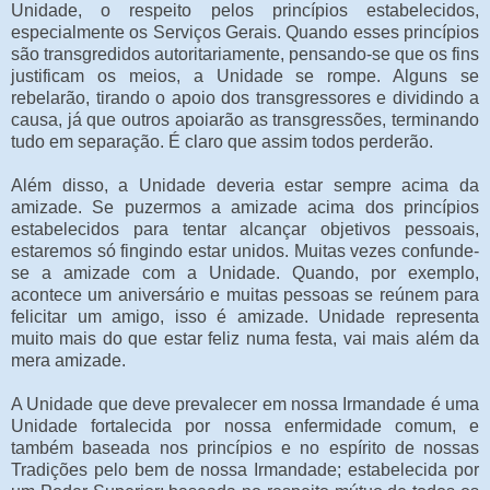
Unidade, o respeito pelos princípios estabelecidos,
especialmente os Serviços Gerais. Quando esses princípios
são transgredidos autoritariamente, pensando-se que os fins
justificam os meios, a Unidade se rompe. Alguns se
rebelarão, tirando o apoio dos transgressores e dividindo a
causa, já que outros apoiarão as transgressões, terminando
tudo em separação. É claro que assim todos perderão.
Além disso, a Unidade deveria estar sempre acima da
amizade. Se puzermos a amizade acima dos princípios
estabelecidos para tentar alcançar objetivos pessoais,
estaremos só fingindo estar unidos. Muitas vezes confunde-
se a amizade com a Unidade. Quando, por exemplo,
acontece um aniversário e muitas pessoas se reúnem para
felicitar um amigo, isso é amizade. Unidade representa
muito mais do que estar feliz numa festa, vai mais além da
mera amizade.
A Unidade que deve prevalecer em nossa Irmandade é uma
Unidade fortalecida por nossa enfermidade comum, e
também baseada nos princípios e no espírito de nossas
Tradições pelo bem de nossa Irmandade; estabelecida por