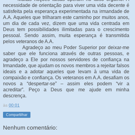
necessidade de orientação para viver uma vida decente é
satisfeita pela esperança experimentada na irmandade de
A.A. Aqueles que trilharam este caminho por muitos anos,
um dia de cada vez, dizem que uma vida centrada em
Deus tem possibilidades ilimitadas para o crescimento
pessoal. Sendo assim, muita esperança é transmitida
pelos veteranos de A.A.
Agradeço ao meu Poder Superior por deixar-me
saber que ele funciona através de outras pessoas, e
agradeço a Ele por nossos servidores de confiança na
Irmandade, que ajudam os novos membros a rejeitar falsos
ideais e a adotar aqueles que levam à uma vida de
compaixão e confiança. Os veteranos em A.A. desafiam os
novos a “despertar-se” – assim eles podem “vir a
acreditar”. Peço a Deus que me ajude em minha
descrença.
às
00:01
Compartilhar
Nenhum comentário: