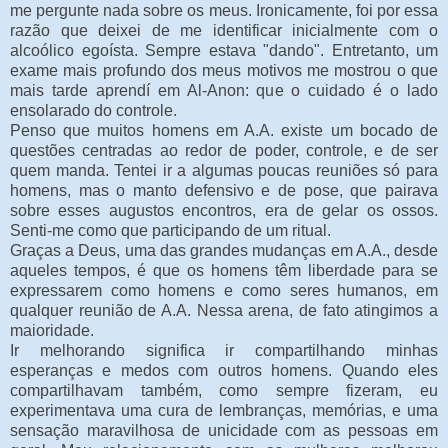
me pergunte nada sobre os meus. Ironicamente, foi por essa
razão que deixei de me identificar inicialmente com o
alcoólico egoísta. Sempre estava "dando". Entretanto, um
exame mais profundo dos meus motivos me mostrou o que
mais tarde aprendí em Al-Anon: que o cuidado é o lado
ensolarado do controle.
Penso que muitos homens em A.A. existe um bocado de
questões centradas ao redor de poder, controle, e de ser
quem manda. Tentei ir a algumas poucas reuniões só para
homens, mas o manto defensivo e de pose, que pairava
sobre esses augustos encontros, era de gelar os ossos.
Senti-me como que participando de um ritual.
Graças a Deus, uma das grandes mudanças em A.A., desde
aqueles tempos, é que os homens têm liberdade para se
expressarem como homens e como seres humanos, em
qualquer reunião de A.A. Nessa arena, de fato atingimos a
maioridade.
Ir melhorando significa ir compartilhando minhas
esperanças e medos com outros homens. Quando eles
compartilhavam também, como sempre fizeram, eu
experimentava uma cura de lembranças, memórias, e uma
sensação maravilhosa de unicidade com as pessoas em