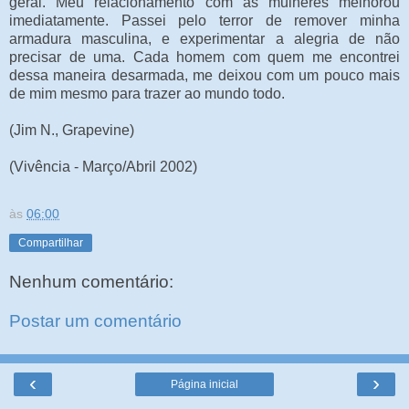
geral. Meu relacionamento com as mulheres melhorou
imediatamente. Passei pelo terror de remover minha
armadura masculina, e experimentar a alegria de não
precisar de uma. Cada homem com quem me encontrei
dessa maneira desarmada, me deixou com um pouco mais
de mim mesmo para trazer ao mundo todo.
(Jim N., Grapevine)
(Vivência - Março/Abril 2002)
às
06:00
Compartilhar
Nenhum comentário:
Postar um comentário
‹
›
Página inicial