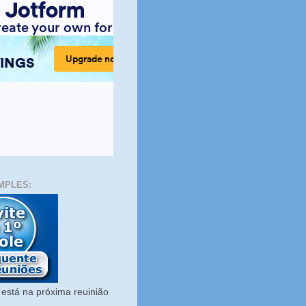
MPLES:
está na próxima reuinião