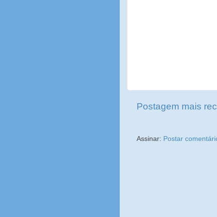
Postagem mais rec
Assinar:
Postar comentári