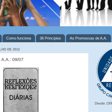
Como funciona
36 Princípios
As Promessas de A.A.
LHO DE 2012
 A.A.: 09/07
Desde 1993