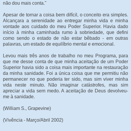
não dou mais conta."
Apesar de tornar a coisa bem difícil, o conceito era simples.
Alcançara a serenidade ao entregar minha vida e minha
vontade aos cuidado do meu Poder Superior. Havia dado
início à minha caminhada rumo à sobriedade, que defini
como sendo o estado de não estar bêbado - em outras
palavras, um estado de equilíbrio mental e emocional.
Levou mais três anos de trabalho no meu Programa, para
que me desse conta de que minha aceitação de um Poder
Superior havia sido a coisa mais importante na restauração
da minha sanidade. Foi a única coisa que me permitiu não
permanecer no que poderia ter sido, mas sim viver minha
vida neste minuto. Não imaginar catástrofes, mas sim
apreciar a vida sem medo. A aceitação de Deus devolveu-
me à sanidade.
(William S., Grapevine)
(Vivência - Março/Abril 2002)