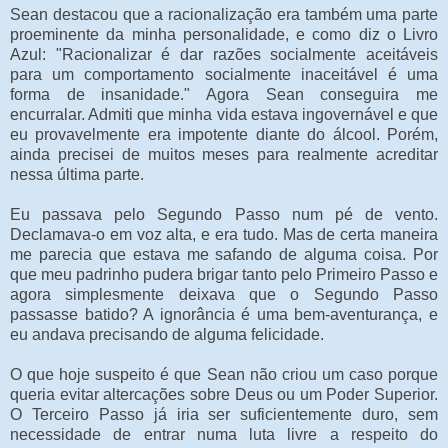
Sean destacou que a racionalização era também uma parte
proeminente da minha personalidade, e como diz o Livro
Azul: "Racionalizar é dar razões socialmente aceitáveis
para um comportamento socialmente inaceitável é uma
forma de insanidade." Agora Sean conseguira me
encurralar. Admiti que minha vida estava ingovernável e que
eu provavelmente era impotente diante do álcool. Porém,
ainda precisei de muitos meses para realmente acreditar
nessa última parte.
Eu passava pelo Segundo Passo num pé de vento.
Declamava-o em voz alta, e era tudo. Mas de certa maneira
me parecia que estava me safando de alguma coisa. Por
que meu padrinho pudera brigar tanto pelo Primeiro Passo e
agora simplesmente deixava que o Segundo Passo
passasse batido? A ignorância é uma bem-aventurança, e
eu andava precisando de alguma felicidade.
O que hoje suspeito é que Sean não criou um caso porque
queria evitar altercações sobre Deus ou um Poder Superior.
O Terceiro Passo já iria ser suficientemente duro, sem
necessidade de entrar numa luta livre a respeito do