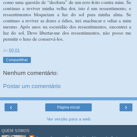
como uma questão de “desforra” de um erro feito contra mim. Se
continuo a reviver minha velha dor,
isto é um ressentimento, e
ressentimentos bloqueiam a luz do sol para minha alma. Se
continuo a reviver as dores e ódios, irei machucar e odiar a mim
mesmo. Após anos na escuridão dos ressentimentos, encontrei a
luz do sol. Devo libertar-me dos ressentimentos, não posso me
permitir o luxo de conservá-los.
às
00:01
Compartilhar
Nenhum comentário:
Postar um comentário
‹
›
Página inicial
Ver versão para a web
QUEM SOMOS