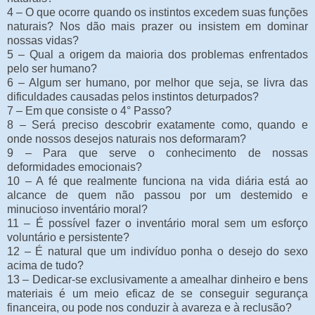
4 – O que ocorre quando os instintos excedem suas funções
naturais? Nos dão mais prazer ou insistem em dominar
nossas vidas?
5 – Qual a origem da maioria dos problemas enfrentados
pelo ser humano?
6 – Algum ser humano, por melhor que seja, se livra das
dificuldades causadas pelos instintos deturpados?
7 – Em que consiste o 4° Passo?
8 – Será preciso descobrir exatamente como, quando e
onde nossos desejos naturais nos deformaram?
9 – Para que serve o conhecimento de nossas
deformidades emocionais?
10 – A fé que realmente funciona na vida diária está ao
alcance de quem não passou por um destemido e
minucioso inventário moral?
11 – É possível fazer o inventário moral sem um esforço
voluntário e persistente?
12 – É natural que um indivíduo ponha o desejo do sexo
acima de tudo?
13 – Dedicar-se exclusivamente a amealhar dinheiro e bens
materiais é um meio eficaz de se conseguir segurança
financeira, ou pode nos conduzir à avareza e à reclusão?