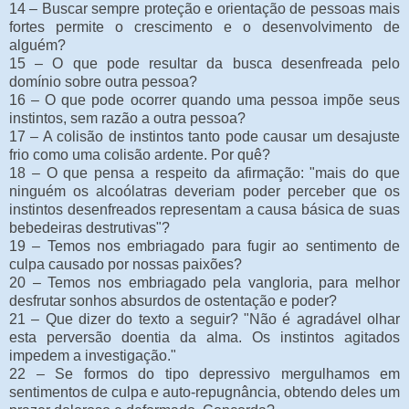
14 – Buscar sempre proteção e orientação de pessoas mais
fortes permite o crescimento e o desenvolvimento de
alguém?
15 – O que pode resultar da busca desenfreada pelo
domínio sobre outra pessoa?
16 – O que pode ocorrer quando uma pessoa impõe seus
instintos, sem razão a outra pessoa?
17 – A colisão de instintos tanto pode causar um desajuste
frio como uma colisão ardente. Por quê?
18 – O que pensa a respeito da afirmação: "mais do que
ninguém os alcoólatras deveriam poder perceber que os
instintos desenfreados representam a causa básica de suas
bebedeiras destrutivas"?
19 – Temos nos embriagado para fugir ao sentimento de
culpa causado por nossas paixões?
20 – Temos nos embriagado pela vangloria, para melhor
desfrutar sonhos absurdos de ostentação e poder?
21 – Que dizer do texto a seguir? "Não é agradável olhar
esta perversão doentia da alma. Os instintos agitados
impedem a investigação."
22 – Se formos do tipo depressivo mergulhamos em
sentimentos de culpa e auto-repugnância, obtendo deles um