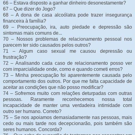
66 – Estava disposto a ganhar dinheiro desonestamente?
67 – Que dizer do Jogo?
68 – A dona de casa alcoólatra pode trazer insegurança
financeira à família?
69 – Preocupação, ira, auto piedade e depressão são
sintomas mais comuns de...
70 – Nossos problemas de relacionamento pessoal nos
parecem ter sido causados pelos outros?
71 – Algum caso sexual me causou depressão ou
frustração?
72 – Analisando cada caso de relacionamento posso ver
com imparcialidade onde, como e quando cometi erros?
73 – Minha preocupação foi aparentemente causada pelo
comportamento dos outros. Por que me falta capacidade de
aceitar as condições que não posso modificar?
74 – Sofremos muito com relações deturpadas com outras
pessoas. Raramente reconhecemos nossa total
incapacidade de manter uma verdadeira intimidade com
outro ser humano. Correto?
75 – Se nos apoiamos demasiadamente nas pessoas, mais
cedo ou mais tarde nos decepcionarão, pois também são
seres humanos. Concorda?