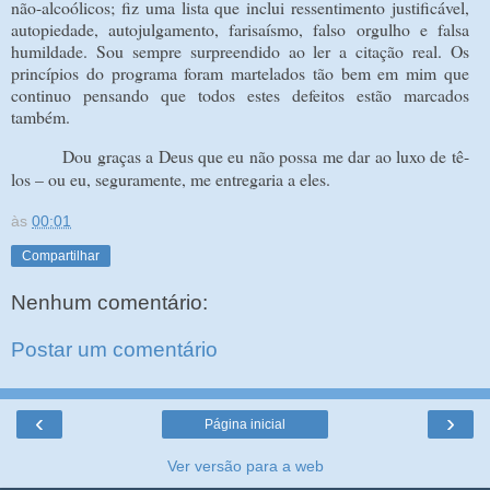
não-alcoólicos; fiz uma lista que inclui ressentimento justificável,
autopiedade, autojulgamento, farisaísmo, falso orgulho e falsa
humildade. Sou sempre surpreendido ao ler a citação real. Os
princípios do programa foram martelados tão bem em mim que
continuo pensando que todos estes defeitos estão marcados
também.
Dou graças a Deus que eu não possa me dar ao luxo de tê-
los – ou eu, seguramente, me entregaria a eles.
às
00:01
Compartilhar
Nenhum comentário:
Postar um comentário
‹
›
Página inicial
Ver versão para a web