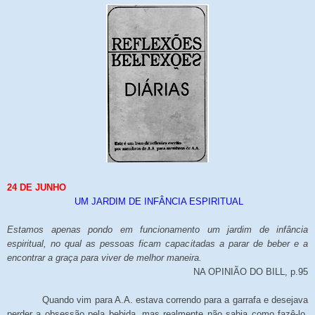
24 DE JUNHO
UM JARDIM DE INFÂNCIA ESPIRITUAL
Estamos apenas pondo em funcionamento um jardim de infância
espiritual, no qual as pessoas ficam capacitadas a parar de beber e a
encontrar a graça para viver de melhor maneira.
NA OPINIÃO DO BILL, p.95
Quando vim para A.A. estava correndo para a garrafa e desejava
perder a obsessão pela bebida, mas realmente não sabia como fazê-lo.