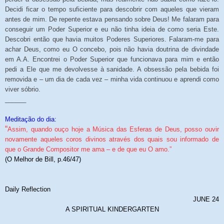
Decidi ficar o tempo suficiente para descobrir com aqueles que vieram
antes de mim. De repente estava pensando sobre Deus! Me falaram para
conseguir um Poder Superior e eu não tinha ideia de como seria Este.
Descobri então que havia muitos Poderes Superiores. Falaram-me para
achar Deus, como eu O concebo, pois não havia doutrina de divindade
em A.A. Encontrei o Poder Superior que funcionava para mim e então
pedi a Ele que me devolvesse à sanidade. A obsessão pela bebida foi
removida e – um dia de cada vez – minha vida continuou e aprendi como
viver sóbrio.
______
Meditação do dia:
“
Assim, quando ouço hoje a Música das Esferas de Deus, posso ouvir
novamente aqueles coros divinos através dos quais sou informado de
que o Grande Compositor me ama – e de que eu O amo.”
(O Melhor de Bill, p.46/47)
Daily Reflection
JUNE 24
A SPIRITUAL KINDERGARTEN