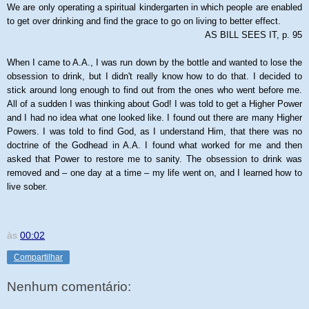
We are only operating a spiritual kindergarten in which people are enabled
to get over drinking and find the grace to go on living to better effect.
AS BILL SEES IT, p. 95
When I came to A.A., I was run down by the bottle and wanted to lose the
obsession to drink, but I didn't really know how to do that. I decided to
stick around long enough to find out from the ones who went before me.
All of a sudden I was thinking about God! I was told to get a Higher Power
and I had no idea what one looked like. I found out there are many Higher
Powers. I was told to find God, as I understand Him, that there was no
doctrine of the Godhead in A.A. I found what worked for me and then
asked that Power to restore me to sanity. The obsession to drink was
removed and – one day at a time – my life went on, and I learned how to
live sober.
às
00:02
Compartilhar
Nenhum comentário: