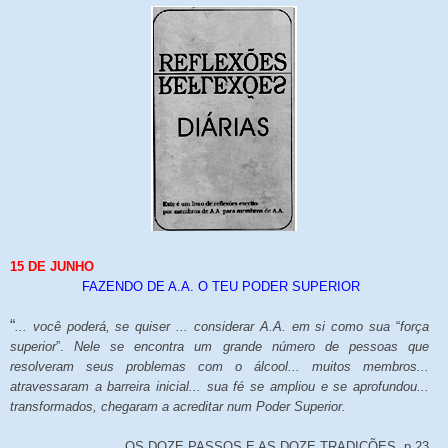
15 DE JUNHO
FAZENDO DE A.A. O TEU PODER SUPERIOR
“
... você poderá, se quiser ... considerar A.A. em si como sua
“
força
superior
”.
Nele se encontra um grande número de pessoas que
resolveram seus problemas com o álcool... muitos membros...
atravessaram a barreira inicial... sua fé se ampliou e se aprofundou...
transformados, chegaram a acreditar num Poder Superior.
OS DOZE PASSOS E AS DOZE TRADIÇÕES, p.23