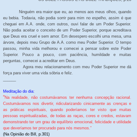
Ninguém era maior que eu, ao menos aos meus olhos, quando
eu bebia. Todavia, não podia sorrir para mim no espelho, assim é que
cheguei em A.A. onde, com outros, ouvi falar de um Poder Superior.
Não podia aceitar o conceito de um Poder Superior, porque acreditava
que Deus era cruel e sem amor. Em desespero escolhi uma mesa, uma
árvore, depois meu Grupo de A.A. como meu Poder Superior. O tempo
passou, minha vida melhorou e comecei a pensar sobre este Poder
Superior. Pouco a pouco, com paciência, humildade e muitas
perguntas, comecei a acreditar em Deus.
Agora meu relacionamento com meu Poder Superior me dá
força para viver uma vida sóbria e feliz.
______
Meditação do dia:
“
Na realidade, não costumávamos ter nenhuma concepção racional.
Costumávamos nos divertir, ridicularizando cinicamente as crenças e
as práticas espirituais, quando poderíamos ter visto que muitas
pessoas espiritualizadas, de todas as raças, cores e credos, estavam
demonstrando ter um grau de equilíbrio emocional, felicidade e utilidade
que deveríamos ter procurado para nós mesmos.”
(Na Opinião do Bill, p.301)