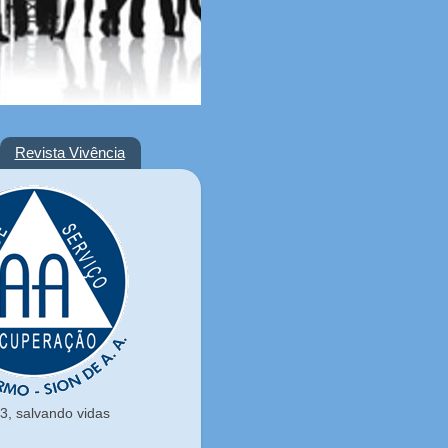
Revista Vivência
, salvando vidas