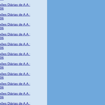
xões Diárias de A.A.:
/06
xões Diárias de A.A.:
/06
xões Diárias de A.A.:
/06
xões Diárias de A.A.;
/06
xões Diárias de A.A.:
/06
xões Diárias de A.A.:
/06
xões Diárias de A.A.:
/06
xões Diárias de A.A.:
/06
xões Diárias de A.A.:
/06
xões Diárias de A.A.:
/06
xões Diárias de A.A.: