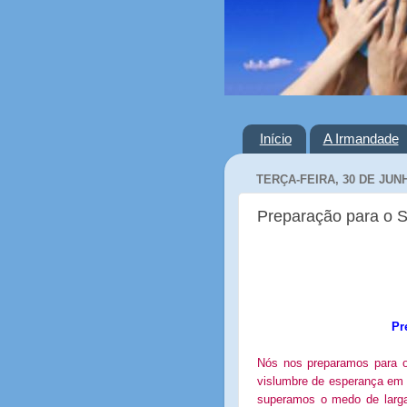
Início
A Irmandade
TERÇA-FEIRA, 30 DE JUN
Preparação para o 
Pr
Nós nos preparamos para 
vislumbre de esperança em n
superamos o medo de larga