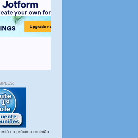
MPLES:
está na próxima reuinião