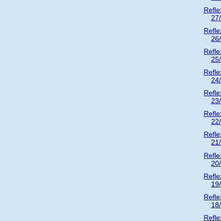
Refle
27
Refle
26
Refle
25
Refle
24
Refle
23
Refle
22
Refle
21
Refle
20
Refle
19
Refle
18
Refle