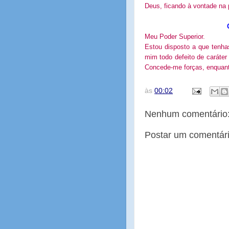
Deus, ficando à vontade na
Meu Poder Superior.
Estou disposto a que tenh
mim todo defeito de caráter
Concede-me forças, enquanto
às
00:02
Nenhum comentário
Postar um comentár