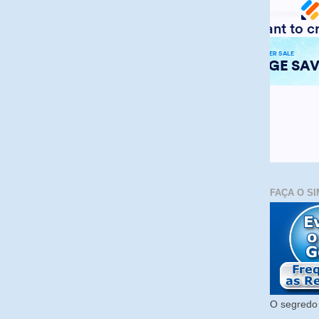
FAÇA O SI
O segredo 