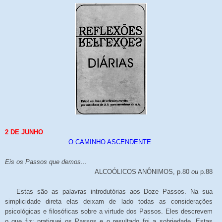
2 DE JUNHO
O CAMINHO ASCENDENTE
Eis os Passos que demos...
ALCOÓLICOS ANÔNIMOS, p.80
ou
p.88
Estas são as palavras introdutórias aos Doze Passos. Na sua
simplicidade direta elas deixam de lado todas as considerações
psicológicas e filosóficas sobre a virtude dos Passos. Eles descrevem
o que fiz: pratiquei os Passos e o resultado foi a sobriedade. Estas