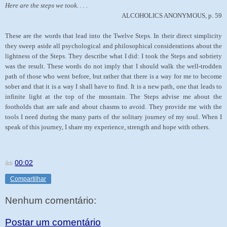
Here are the steps we took. . . .
ALCOHOLICS ANONYMOUS, p. 59
These are the words that lead into the Twelve Steps. In their direct simplicity
they sweep aside all psychological and philosophical considerations about the
lightness of the Steps. They describe what I did: I took the Steps and sobriety
was the result. These words do not imply that I should walk the well-trodden
path of those who went before, but rather that there is a way for me to become
sober and that it is a way I shall have to find. It is a new path, one that leads to
infinite light at the top of the mountain. The Steps advise me about the
footholds that are safe and about chasms to avoid. They provide me with the
tools I need during the many parts of the solitary journey of my soul. When I
speak of this journey, I share my experience, strength and hope with others.
às
00:02
Compartilhar
Nenhum comentário:
Postar um comentário