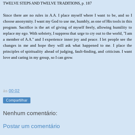
TWELVE STEPS AND TWELVE TRADITIONS, p. 187
Since there are no rules in A.A. I place myself where I want to be, and so I
choose anonymity. I want my God to use me, humbly, as one of His tools in this
program. Sacrifice is the art of giving of myself freely, allowing humility to
replace my ego. With sobriety, I suppress that urge to cry out to the world, "I am
a member of A.A." and I experience inner joy and peace. I let people see the
changes in me and hope they will ask what happened to me. I place the
principles of spirituality ahead of judging, fault-finding, and criticism. I want
love and caring in my group, so I can grow.
às
00:02
Compartilhar
Nenhum comentário:
Postar um comentário