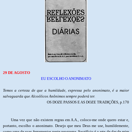
29 DE AGOSTO
EU ESCOLHO O ANONIMATO
Temos a certeza de que a humildade, expressa pelo anonimato, é a maior
salvaguarda que Alcoólicos Anônimos sempre poderá ter.
OS DOZE PASSOS E AS DOZE TRADIÇÕES, p.170
Uma vez que não existem regras em A.A., coloco-me onde quero estar e,
portanto, escolho o anonimato. Desejo que meu Deus me use, humildemente,
como uma de suas ferramentas neste programa. Sacrifício é a arte de dar de mim