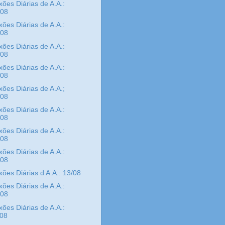
xões Diárias de A.A.:
/08
xões Diárias de A.A.:
/08
xões Diárias de A.A.:
/08
xões Diárias de A.A.:
/08
xões Diárias de A.A.;
/08
xões Diárias de A.A.:
/08
xões Diárias de A.A.:
/08
xões Diárias de A.A.:
/08
xões Diárias d A.A.: 13/08
xões Diárias de A.A.:
/08
xões Diárias de A.A.:
/08