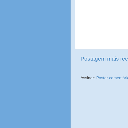
Postagem mais rec
Assinar:
Postar comentári