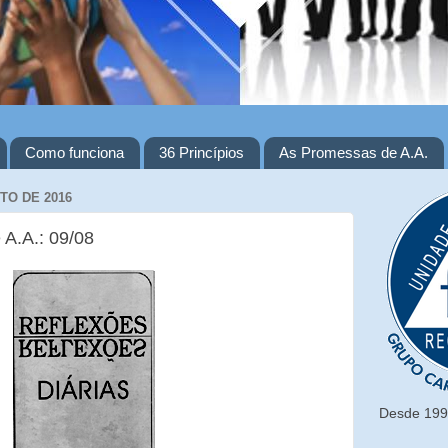
Como funciona
36 Princípios
As Promessas de A.A.
TO DE 2016
 A.A.: 09/08
Desde 1993