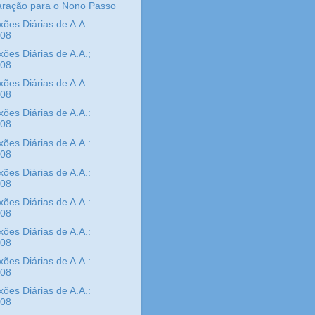
aração para o Nono Passo
xões Diárias de A.A.:
/08
xões Diárias de A.A.;
/08
xões Diárias de A.A.:
/08
xões Diárias de A.A.:
/08
xões Diárias de A.A.:
/08
xões Diárias de A.A.:
/08
xões Diárias de A.A.:
/08
xões Diárias de A.A.:
/08
xões Diárias de A.A.:
/08
xões Diárias de A.A.:
/08