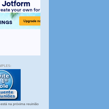
MPLES:
está na próxima reuinião