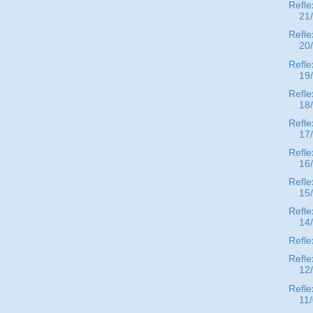
Refle
21
Refle
20
Refle
19
Refle
18
Refle
17
Refle
16
Refle
15
Refle
14
Refle
Refle
12
Refle
11