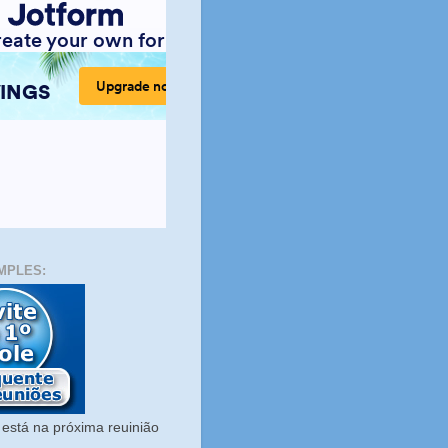
MPLES:
está na próxima reuinião