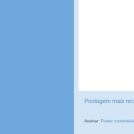
Postagem mais rec
Assinar:
Postar comentári