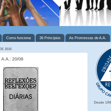
Como funciona
36 Princípios
As Promessas de A.A.
DE 2016
 A.A.: 20/08
Desde 1993