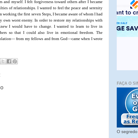
ers and myself. I felt forgiveness toward others after I became
lties of relationships. I wanted to feel the peace and serenity
m working the first seven Steps, I became aware of whom I had
 own worst enemy. In order to restore my relationships with
new I would have to change. I wanted to learn to live in
ers so that I could also live in emotional freedom. The
isolation— from my fellows and from God—came when I wrote
:
FAÇA O SI
io
O segredo 