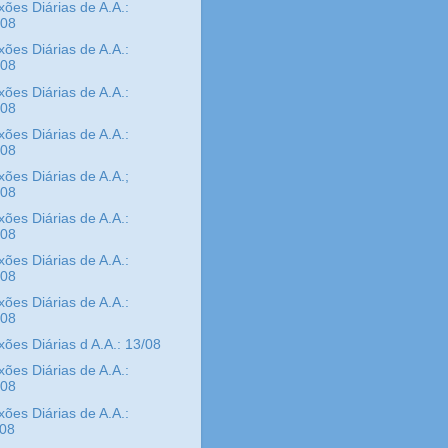
xões Diárias de A.A.:
/08
xões Diárias de A.A.:
/08
xões Diárias de A.A.:
/08
xões Diárias de A.A.:
/08
xões Diárias de A.A.;
/08
xões Diárias de A.A.:
/08
xões Diárias de A.A.:
/08
xões Diárias de A.A.:
/08
xões Diárias d A.A.: 13/08
xões Diárias de A.A.:
/08
xões Diárias de A.A.:
/08