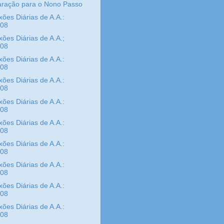
aração para o Nono Passo
xões Diárias de A.A.:
/08
xões Diárias de A.A.;
/08
xões Diárias de A.A.:
/08
xões Diárias de A.A.:
/08
xões Diárias de A.A.:
/08
xões Diárias de A.A.:
/08
xões Diárias de A.A.:
/08
xões Diárias de A.A.:
/08
xões Diárias de A.A.:
/08
xões Diárias de A.A.:
/08