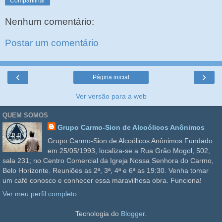
Compartilhar
Nenhum comentário:
Postar um comentário
‹
›
Página inicial
Ver versão para a web
QUEM SOMOS
Grupo Carmo-Sion de Alcoólicos Anônimos
Grupo Carmo-Sion de Alcoólicos Anônimos Fundado
em 25/05/1993, localiza-se a Rua Grão Mogol, 502,
sala 231; no Centro Comercial da Igreja Nossa Senhora do Carmo,
Belo Horizonte. Reuniões as 2ª, 3ª, 4ª e 6ª as 19:30. Venha tomar
um café conosco e conhecer essa maravilhosa obra. Funciona!
Ver meu perfil completo
Tecnologia do
Blogger
.