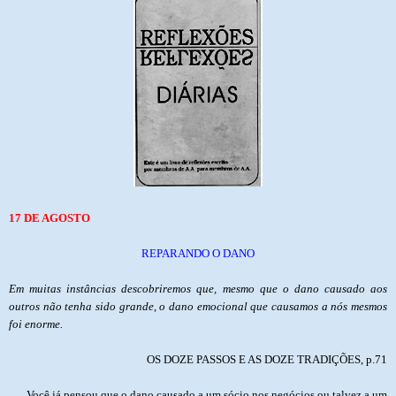
17 DE AGOSTO
REPARANDO O DANO
Em muitas instâncias descobriremos que, mesmo que o dano causado aos
outros não tenha sido grande, o dano emocional que causamos a nós mesmos
foi enorme.
OS DOZE PASSOS E AS DOZE TRADIÇÕES, p.71
Você já pensou que o dano causado a um sócio nos negócios ou talvez a um